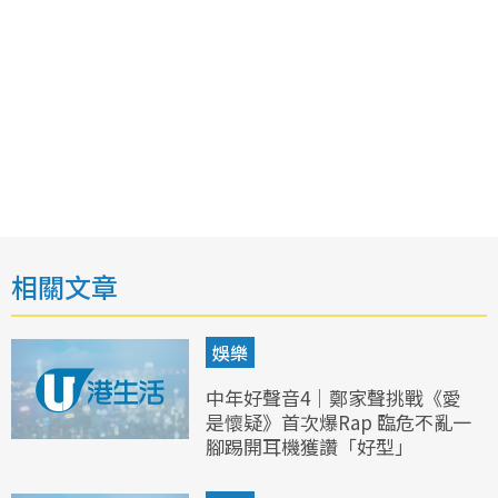
相關文章
娛樂
中年好聲音4｜鄭家聲挑戰《愛
是懷疑》首次爆Rap 臨危不亂一
腳踢開耳機獲讚「好型」