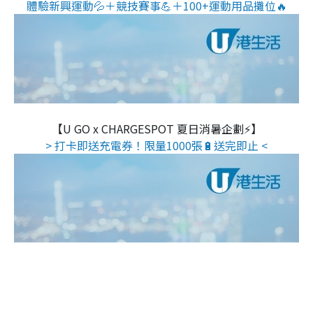
體驗新興運動💦＋競技賽事💪＋100+運動用品攤位🔥
【U GO x CHARGESPOT 夏日消暑企劃⚡】
> 打卡即送充電券！限量1000張🔋送完即止 <