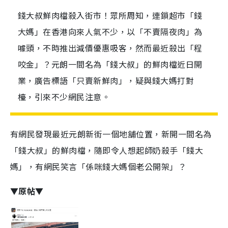
錢大叔鮮肉檔殺入街市！眾所周知，連鎖超市「錢
大媽」在香港向來人氣不少，以「不賣隔夜肉」為
噱頭，不時推出減價優惠吸客，然而最近殺出「程
咬金」？元朗一間名為「錢大叔」的鮮肉檔近日開
業，廣告標語「只賣新鮮肉」，疑與錢大媽打對
檯，引來不少網民注意。
有網民發現最近元朗新街一個地舖位置，新開一間名為
「錢大叔」的鮮肉檔，隨即令人想起師奶殺手「錢大
媽」，有網民笑言「係咪錢大媽個老公開架」？
▼原帖▼