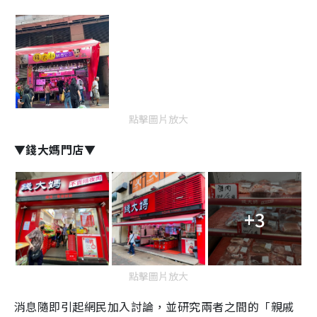
點擊圖片放大
▼錢大媽門店▼
+3
點擊圖片放大
消息隨即引起網民加入討論，並研究兩者之間的「親戚