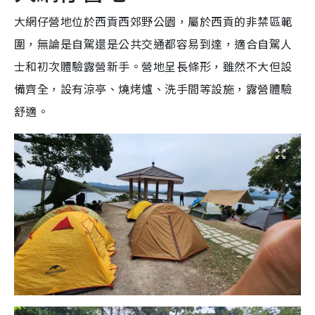
大網仔營地位於西貢西郊野公園，屬於西貢的非禁區範
圍，無論是自駕還是公共交通都容易到達，適合自駕人
士和初次體驗露營新手。營地呈長條形，雖然不大但設
備齊全，設有涼亭、燒烤爐、洗手間等設施，露營體驗
舒適。