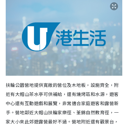
扶輪公園營地提供寬敞的營位及木地板，設施齊全，附
近有大帽山茶水亭可供補給，還有燒烤區和水源，遊客
中心還有互動遊戲和展覽，非常適合家庭遊客和露營新
手。營地鄰近大帽山扶輪家樂徑、荃錦自然教育徑，一
家大小來此郊遊露營最好不過。營地附近還有觀景台，