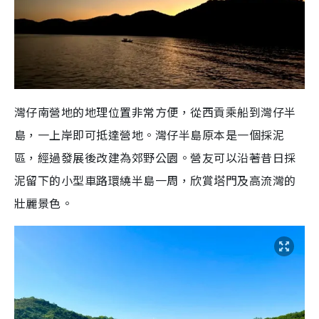
灣仔南營地的地理位置非常方便，從西貢乘船到灣仔半
島，一上岸即可抵達營地。灣仔半島原本是一個採泥
區，經過發展後改建為郊野公園。營友可以沿著昔日採
泥留下的小型車路環繞半島一周，欣賞塔門及高流灣的
壯麗景色。