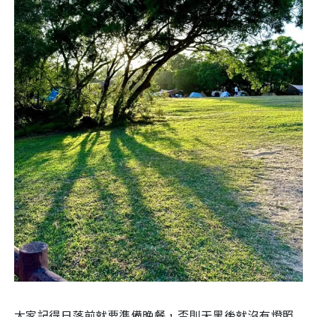
大家記得日落前就要準備晚餐，否則天黑後就沒有燈照