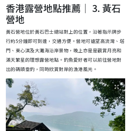
香港露營地點推薦｜ 3. 黃石
營地
黃石營地位於黃石巴士總站對上的位置，沿著指示牌步
行約5分鐘即可到達，交通方便。營地可遠望高流灣、塔
門、東心淇及大灘海沿岸景物，晚上亦是是觀賞月亮和
滿天繁星的理想露營地點。釣魚愛好者可以前往營地對
出的碼頭垂釣，同時欣賞對岸的漁港風光。