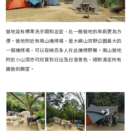
營地設有標準洗手間和浴室，比一般營地的旱廁更為方
便。營地附近有南山燒烤場，是大嶼山郊野公園最大的
一個燒烤場，可以容納百多人在此燒烤野餐。南山營地
附近小山頂亦可欣賞到日出及日落景色，絕對滿足所有
露營的願望。
+3