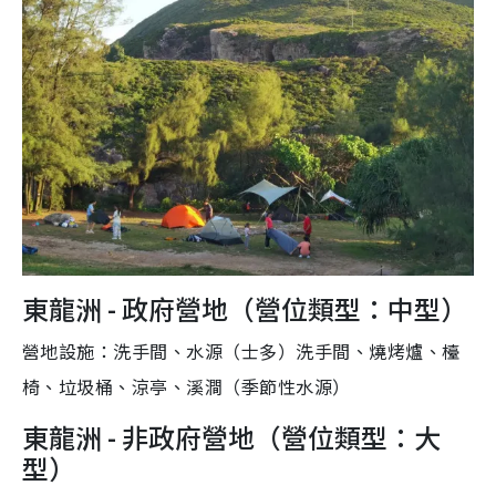
東龍洲 - 政府營地（營位類型：中型）
營地設施：洗手間、水源（士多）洗手間、燒烤爐、檯
椅、垃圾桶、涼亭、溪澗（季節性水源）
東龍洲 - 非政府營地（營位類型：大
型）