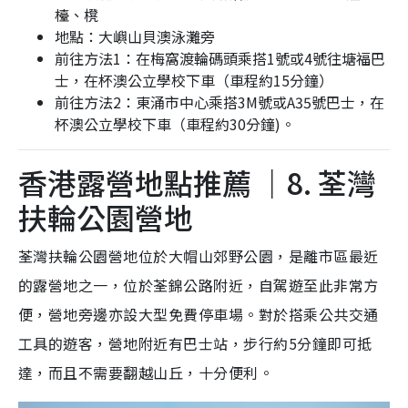
檯、櫈
地點：大嶼山貝澳泳灘旁
前往方法1：在梅窩渡輪碼頭乘搭1號或4號往塘福巴
士，在杯澳公立學校下車（車程約15分鐘）
前往方法2：東涌市中心乘搭3M號或A35號巴士，在
杯澳公立學校下車（車程約30分鐘)。
香港露營地點推薦 ｜8. 荃灣
扶輪公園營地
荃灣扶輪公園營地位於大帽山郊野公園，是離市區最近
的露營地之一，位於荃錦公路附近，自駕遊至此非常方
便，營地旁邊亦設大型免費停車場。對於搭乘公共交通
工具的遊客，營地附近有巴士站，步行約5分鐘即可抵
達，而且不需要翻越山丘，十分便利。