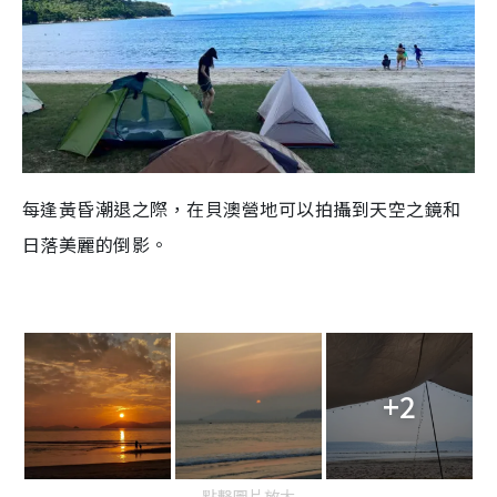
每逢黃昏潮退之際，在貝澳營地可以拍攝到天空之鏡和
日落美麗的倒影。
+2
點擊圖片放大