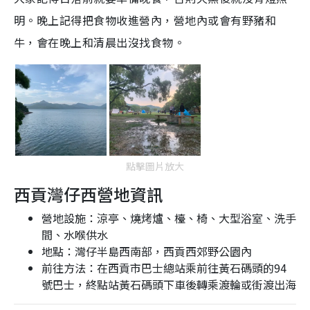
明。晚上記得把食物收進營內，營地內或會有野豬和
牛，會在晚上和清晨出沒找食物。
點擊圖片放大
西貢灣仔西營地資訊
營地設施：涼亭、燒烤爐、檯、椅、大型浴室、洗手
間、水喉供水
地點：灣仔半島西南部，西貢西郊野公園內
前往方法：在西貢市巴士總站乘前往黃石碼頭的94
號巴士，終點站黃石碼頭下車後轉乘渡輪或街渡出海