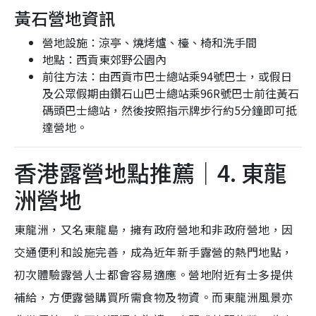
黃石營地資訊
營地設施：涼亭、燒烤爐、檯、椅和洗手間
地點：西貢東郊野公園內
前往方法：由西貢市巴士總站乘94號巴士，或假日
及公眾假期由鑽石山巴士總站乘96R號巴士前往黃石
碼頭巴士總站，然後按照指示牌步行約5分鐘即可抵
達營地。
香港露營地點推薦｜4. 東龍
洲營地
東龍洲，又名東龍島，擁有政府營地和非政府營地，因
交通便利和設施完善，成為近年新手露營的熱門地點，
初次體驗露營人士都會容易適應。營地附近有士多提供
補給，方便露營購買所需食物及物資。而東龍洲風景亦