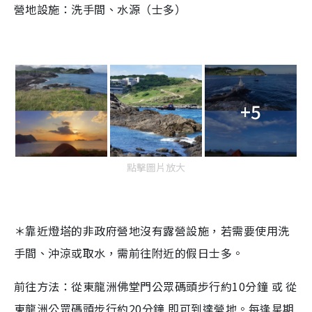
營地設施：洗手間、水源（士多）
+5
點擊圖片放大
＊靠近燈塔的非政府營地沒有露營設施，若需要使用洗
手間、沖涼或取水，需前往附近的假日士多。
前往方法：從東龍洲佛堂門公眾碼頭步行約10分鐘 或 從
東龍洲公眾碼頭步行約20分鐘 即可到達營地。每逢星期