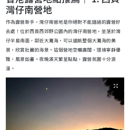
灣仔南營地
作為露營新手，灣仔南營地是你絕對不能錯過的露營好
去處！位於西貢西郊野公園內的灣仔南營地，坐落於灣
仔半島南面，鄰近大灘海，可以遠眺整個大灘海的美
景，欣賞壯麗的海景。這個營地空曠廣闊，環境寧靜優
雅，風景如畫。夜晚滿天繁星點點，露營氛圍十分浪
漫。