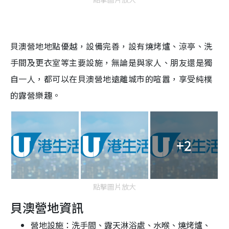
貝澳營地地點優越，設備完善，設有燒烤爐、涼亭、洗
手間及更衣室等主要設施，無論是與家人、朋友還是獨
自一人，都可以在貝澳營地遠離城市的喧囂，享受純樸
的露營樂趣。
+2
點擊圖片放大
貝澳營地資訊
營地設施：洗手間、露天淋浴處、水喉、燒烤爐、