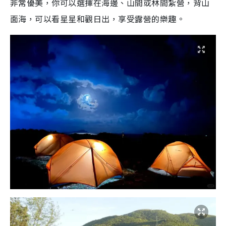
非常優美，你可以選擇在海邊、山間或林間紮營，背山
面海，可以看星星和觀日出，享受露營的樂趣。