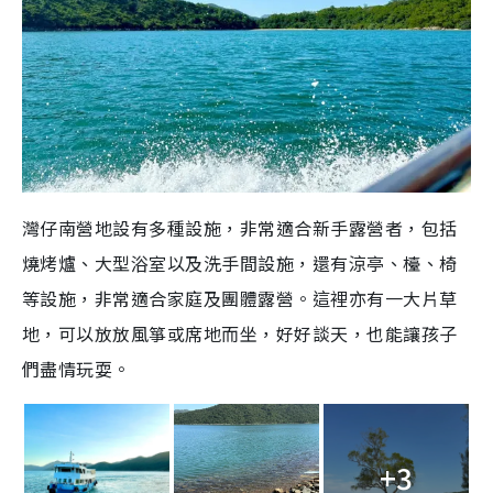
灣仔南營地設有多種設施，非常適合新手露營者，包括
燒烤爐、大型浴室以及洗手間設施，還有涼亭、檯、椅
等設施，非常適合家庭及團體露營。這裡亦有一大片草
地，可以放放風箏或席地而坐，好好談天，也能讓孩子
們盡情玩耍。
+3