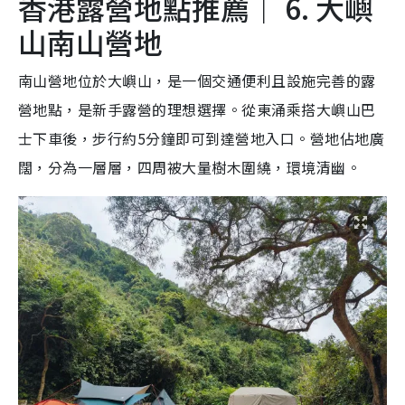
香港露營地點推薦｜ 6. 大嶼
山南山營地
南山營地位於大嶼山，是一個交通便利且設施完善的露
營地點，是新手露營的理想選擇。從東涌乘搭大嶼山巴
士下車後，步行約5分鐘即可到達營地入口。營地佔地廣
闊，分為一層層，四周被大量樹木圍繞，環境清幽。