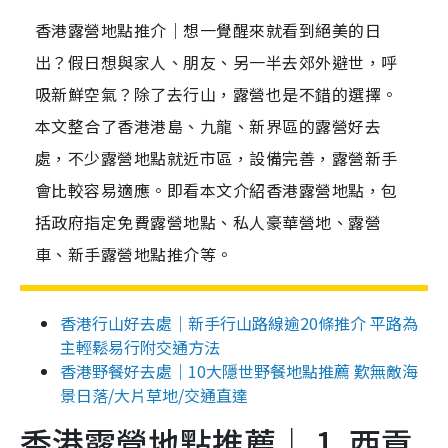
香港露營地點推介｜想一覺醒來就看到絕美的日
出？假日想與家人、朋友、另一半去郊外避世，呼
吸新鮮空氣？除了去行山，露營也是不錯的選擇。
本文整合了香港港島、九龍、新界區的露營好去
處，不少露營地點就近市區，設備完善，露營新手
會比較容易適應。即看本文介紹香港露營地點，包
括政府指定免費露營地點、私人豪華營地、露營
車、新手露營地點推介等。
香港行山好去處｜新手行山路線逾20條推介 平路為
主輕鬆易行附交通方法
香港野餐好去處｜10大隱世野餐地點推薦 歎無敵海
景日落/大片草地/交通直達
香港露營地點推薦｜ 1. 西貢