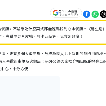
在Google追蹤
《UHK 港生活》
食餐廳，不論想吃什麼菜式都能輕鬆找到心水餐廳。《港生活
、高質中菜片皮鴨、打卡cafe等，覓食無難度！
田區，更有多個大型商場，故成為港人北上深圳的熱門目的地
港人喜歡的串燒及火鍋店；另外又為大家推介福田區的特色Caf
卓悅中心，十分方便！