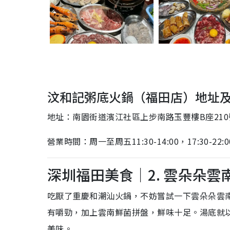
汶和記粥底火鍋（福田店）地址
地址：南園街道濱江社區上步南路玉豐樓B座210
營業時間：周一至周五11:30-14:00，17:30-22:0
深圳福田美食｜2. 雲朵朵雲
吃厭了重慶和潮汕火鍋，不妨嘗試一下雲朵朵雲
有嚼勁，加上雲南鮮菌拼盤，鮮味十足。湯底就
美味。