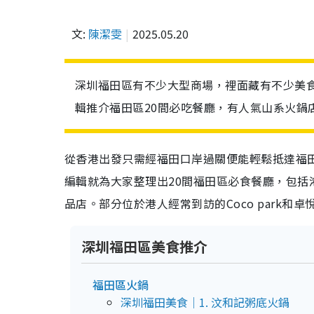
文:
陳潔雯
2025.05.20
深圳福田區有不少大型商場，裡面藏有不少美
輯推介福田區20間必吃餐廳，有人氣山系火鍋店
從香港出發只需經福田口岸過關便能輕鬆抵達福
編輯就為大家整理出20間福田區必食餐廳，包括
品店。部分位於港人經常到訪的Coco park和
深圳福田區美食推介
福田區火鍋
深圳福田美食｜1. 汶和記粥底火鍋