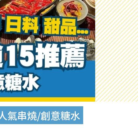
人氣串燒/創意糖水