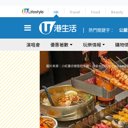
HK
Travel
Food
Beauty
熱門關鍵字：
公屋
演唱會
優惠著數
玩樂情報
購物