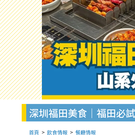
深圳福田美食｜福田必試
首頁
飲食情報
餐廳情報