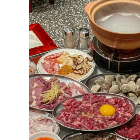
深圳福田美食｜14. 鳥沢TORISAWĀ
深圳福田美食｜15. 壽司処·小志
福田區Cafe/甜品
深圳福田美食｜16. SAANCI山池咖啡店
深圳福田美食｜17. 回春調茶
深圳福田美食｜18. Hansyn
深圳福田美食｜19. A thing Coffee
深圳福田美食｜20. 山札咖啡