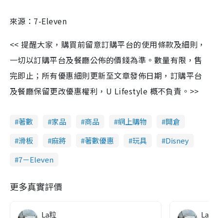
來源：7-Eleven
<< 提醒大家，購買前留意訂購平台的使用條款及細則，
一切以訂購平台及餐廳公佈的價錢為準。數量有限，售
完即止；所有優惠細則更新至文章發佈日期，訂購平台
及餐廳保留更改優惠權利，U Lifestyle 概不負責。>>
著數
家品
商品
網上購物
開倉
滑板
麻將
著數優惠
玩具
Disney
7－Eleven
更多真實評價
La粒
La粒