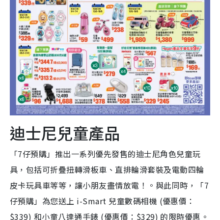
迪士尼兒童產品
「7仔預購」推出一系列優先發售的迪士尼角色兒童玩
具，包括可折疊扭轉滑板車、直排輪滑套裝及電動四輪
皮卡玩具車等等，讓小朋友盡情放電！。與此同時，「7
仔預購」為您送上 i-Smart 兒童數碼相機 (優惠價：
$339) 和小童八達通手錶 (優惠價：$329) 的限時優惠。