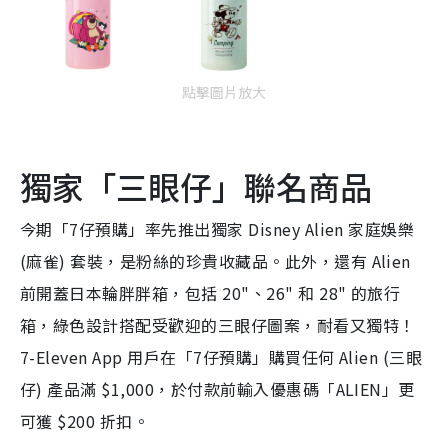
點擊圖片放大
獨家「三眼仔」聯名商品
今期「7仔預購」率先推出獨家 Disney Alien 家庭娛樂
(麻雀) 套裝，是粉絲的珍貴收藏品。此外，還有 Alien
前開蓋日本輪胖胖箱，包括 20"、26" 和 28" 的旅行
箱，綠色設計搭配受歡迎的三眼仔圖案，耐看又獨特！
7-Eleven App 用戶在「7仔預購」購買任何 Alien (三眼
仔) 產品滿 $1,000，於付款前輸入優惠碼「ALIEN」更
可獲 $200 折扣。