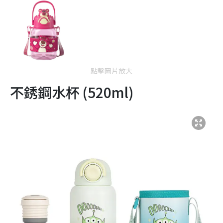
點擊圖片放大
不銹鋼水杯 (520ml)