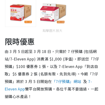
點擊圖片放大
限時優惠
由 3 月 5 日起至 3 月 18 日，只需於 7 仔預購 (包括網
站/7-Eleven App) 消費滿 $1,000 (淨值)，即送您「7仔
預購」$100 優惠券 1 張，以及 7-Eleven App「到店自
取」$5 優惠券 2 張 (名額有限，先到先得)。今期「7仔
預購」將於 3 月 5 日開始在
「7仔預購」網站
及
7-
Eleven App
雙平台開放預購。各位千萬不要錯過，一起
搶購心水產品！