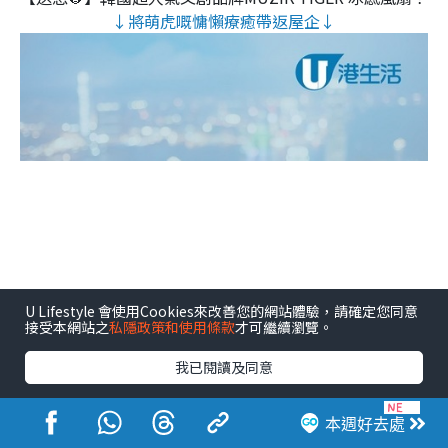
↓將萌虎嘅慵懶療癒帶返屋企↓
U Lifestyle 會使用Cookies來改善您的網站體驗，請確定您同意
接受本網站之
私隱政策和使用條款
才可繼續瀏覽。
我已閱讀及同意
本週好去處