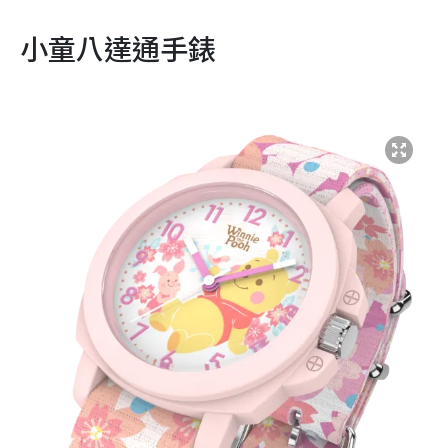
小童八達通手錶