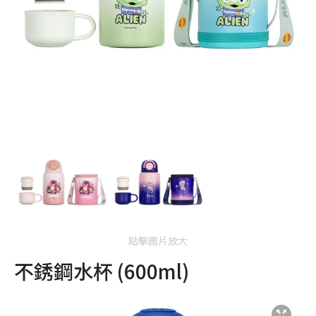
點擊圖片放大
不銹鋼水杯 (600ml)