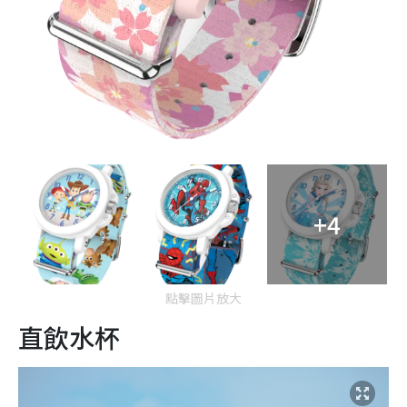
+4
點擊圖片放大
直飲水杯