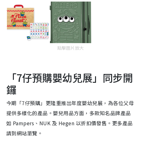
點擊圖片放大
「7仔預購嬰幼兒展」同步開
鑼
今期「7仔預購」更隆重推出年度嬰幼兒展，為各位父母
提供多樣化的產品。嬰兒用品方面，多款知名品牌產品
如 Pampers、NUK 及 Hegen 以折扣價發售。更多產品
請到網站瀏覽。