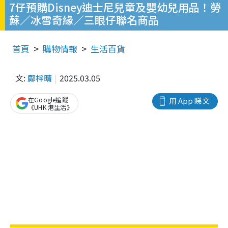
7仔預購Disney迪士尼兒童及嬰幼兒用品！勞
蘇／冰雪奇緣／三眼仔聯名商品
首頁
購物情報
生活百貨
文:
鄺梓晴
2025.03.05
在Google追蹤
用 App 睇文
《UHK 港生活》