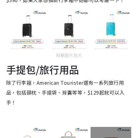
點擊圖片放大
手提包/旅行用品
除了行李箱，American Tourister還有一系列旅行用
品，包括頸枕、手提袋、背囊等等，$129起就可以入
手！