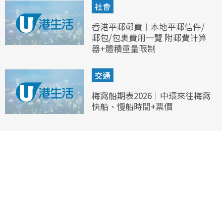
社會
香港平郵郵費︱本地平郵信件/
郵包/包裹費用一覽 附郵費計算
器+體積重量限制
交通
梅窩船期表2026｜中環來往梅窩
快船、慢船時間+票價