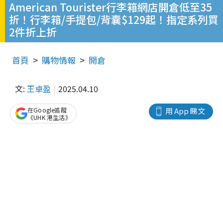
American Tourister行李箱網店開倉低至35
折！行李箱/手提包/背囊$129起！指定系列買
2件折上折
首頁
購物情報
開倉
文:
王卓盈
2025.04.10
在Google追蹤
用 App 睇文
《UHK 港生活》