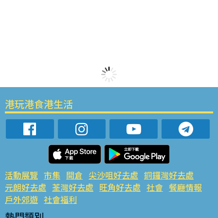
港玩港食港生活
活動展覽
市集
開倉
尖沙咀好去處
銅鑼灣好去處
元朗好去處
荃灣好去處
旺角好去處
社會
餐廳情報
戶外郊遊
社會福利
熱門類別