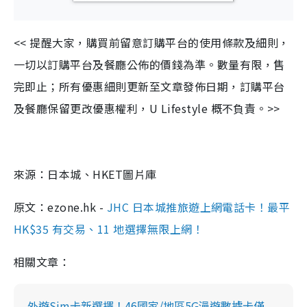
<< 提醒大家，購買前留意訂購平台的使用條款及細則，
一切以訂購平台及餐廳公佈的價錢為準。數量有限，售
完即止；所有優惠細則更新至文章發佈日期，訂購平台
及餐廳保留更改優惠權利，U Lifestyle 概不負責。>>
來源：日本城、HKET圖片庫
原文：ezone.hk -
JHC 日本城推旅遊上網電話卡！最平
HK$35 有交易、11 地選擇無限上網！
相關文章：
外遊Sim卡新選擇！46國家/地區5G漫遊數據卡僅