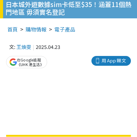
日本城外遊數據sim卡低至$35！涵蓋11個熱
門地區 毋須實名登記
首頁
購物情報
電子產品
文:
王煥雯
2025.04.23
在Google追蹤
用 App 睇文
《UHK 港生活》