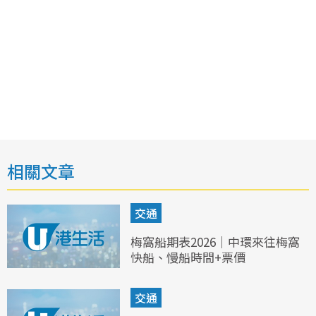
相關文章
交通
梅窩船期表2026｜中環來往梅窩
快船、慢船時間+票價
交通