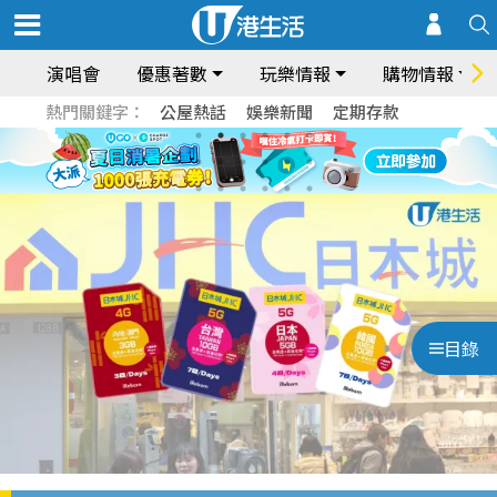
演唱會
優惠著數
玩樂情報
購物情報
熱門關鍵字：
公屋熱話
娛樂新聞
定期存款
目錄