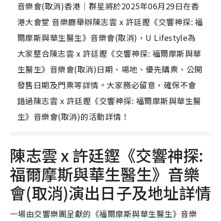
音樂會(取消)香港｜群星將於2025年06月29日在香
港大會堂 音樂廳舉辦陳志雲 x 許廷鏗《交響神探: 福
爾摩斯與華生醫生》音樂會(取消)，U Lifestyle為
大家整合陳志雲 x 許廷鏗《交響神探: 福爾摩斯與華
生醫生》音樂會(取消)日期、場地、優先購票、公開
發售日期及門票等詳情。大家務必留意，確保不會
錯過陳志雲 x 許廷鏗《交響神探: 福爾摩斯與華生醫
生》音樂會(取消)的活動詳情！
陳志雲 x 許廷鏗《交響神探:
福爾摩斯與華生醫生》音樂
會(取消)演出日子及地址詳情
一場由交響樂團呈獻的《福爾摩斯與華生醫生》音樂