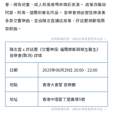
會，將為兒童、成人和長者帶來精彩表演。 故事改編自
阿瑟·柯南·道爾的著名作品。 音樂會將由管弦樂演奏
多首交響樂曲，並由陳志雲講述故事，許廷鏗將獻唱兩
首歌曲。
陳志雲 x 許廷鏗《交響神探: 福爾摩斯與華生醫生》
音樂會(取消) 詳情
日期
2025年06月29日 20:00 - 22:00
地點
香港大會堂 音樂廳
地址
香港中環愛丁堡廣場5號‎