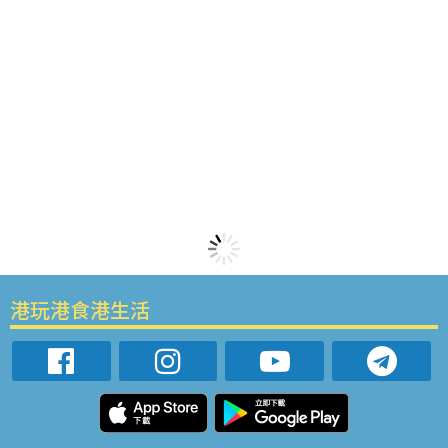
港玩港食港生活