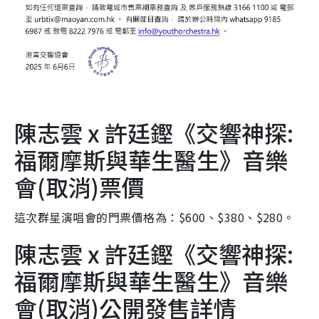
陳志雲 x 許廷鏗《交響神探:
福爾摩斯與華生醫生》音樂
會(取消)票價
這次群星演唱會的門票價格為：$600、$380、$280。
陳志雲 x 許廷鏗《交響神探:
福爾摩斯與華生醫生》音樂
會(取消)公開發售詳情