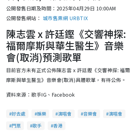
公開發售日期及時間：2025年04月29日 10:00AM
公開發售網站：
城市售票網 URBTIX
陳志雲 x 許廷鏗《交響神探:
福爾摩斯與華生醫生》音樂
會(取消)預測歌單
目前官方未有正式公佈陳志雲 x 許廷鏗《交響神探: 福爾
摩斯與華生醫生》音樂會(取消)具體歌單，有待公佈。
資料來源：歌手IG、Facebook
好去處
娛樂
演唱會
音樂會
演唱會
門票
歌手
香港