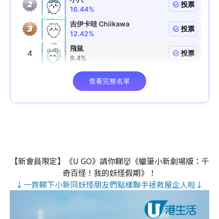
【新會員限定】《U GO》請你睇👹《蠟筆小新劇場版：千
奇百怪！我的妖怪假期》！
↓一齊睇下小新同妖怪朋友們點樣聯手拯救屋企人啦↓