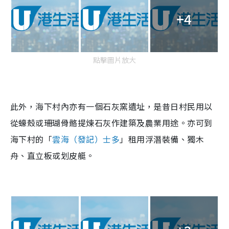
+4
點擊圖片放大
此外，海下村內亦有一個石灰窯遺址，是昔日村民用以
從蠔殼或珊瑚骨骼提煉石灰作建築及農業用途。亦可到
海下村的「
雲海（發記）士多
」租用浮潛裝備、獨木
舟、直立板或划皮艇。