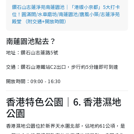
鑽石山志蓮淨苑南蓮園池｜「港版小京都」5大打卡
位！圓滿閤/水車磨坊/南蓮園池/唐風小築/志蓮淨苑
殿堂 （附交通+開放時間）
南蓮園池點去？
地址：鑽石山志蓮路5號
交通：鑽石山港鐵站C2出口，步行約5分鐘即可到達
開放時間：09:00 - 16:30
香港特色公園｜6. 香港濕地
公園
香港濕地公園位於新界天水圍北部，佔地約61公頃，是