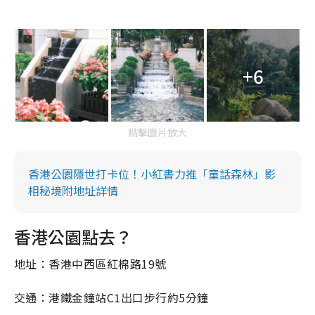
+6
點擊圖片放大
香港公園隱世打卡位！小紅書力推「童話森林」影
相秘境附地址詳情
香港公園點去？
地址：香港中西區紅棉路19號
交通：港鐵金鐘站C1出口步行約5分鐘