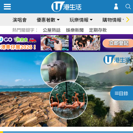
演唱會
優惠著數
玩樂情報
購物情報
熱門關鍵字：
公屋熱話
娛樂新聞
定期存款
目錄