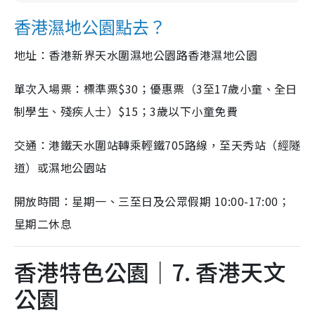
香港濕地公園點去？
地址：香港新界天水圍濕地公園路香港濕地公園
單次入場票：標準票$30；優惠票（3至17歲小童、全日
制學生、殘疾人士）$15；3歲以下小童免費
交通：港鐵天水圍站轉乘輕鐵705路線，至天秀站（經隧
道）或濕地公園站
開放時間：星期一、三至日及公眾假期 10:00-17:00；
星期二休息
香港特色公園｜7. 香港天文
公園