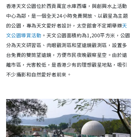
香港天文公園位於西貢萬宜水庫西壩，與創興水上活動
中心為鄰，是一個全天24小時免費開放、以觀星為主題
的公園，專為天文愛好者設計，太空館會不定期舉辧
天
文公園導賞活動
。天文公園面積約為1,200平方米，公園
分為天文研習區、肉眼觀測區和望遠鏡觀測區，設置多
台免費的雙筒望遠鏡，方便市民夜晚觀察星空。由於遠
離市區，光害較低，是香港少有的理想觀星地點，吸引
不少攝影和自然愛好者前來。