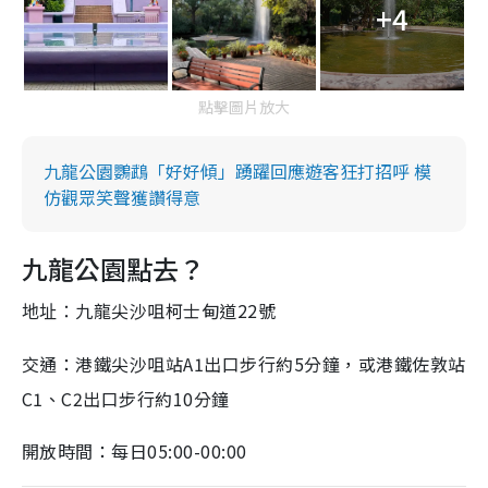
+4
點擊圖片放大
九龍公園鸚鵡「好好傾」踴躍回應遊客狂打招呼 模
仿觀眾笑聲獲讚得意
九龍公園點去？
九龍尖沙咀柯士甸道22號
地址：
交通：港鐵尖沙咀站A1出口步行約5分鐘，或港鐵佐敦站
C1、C2出口步行約10分鐘
開放時間：每日05:00-00:00