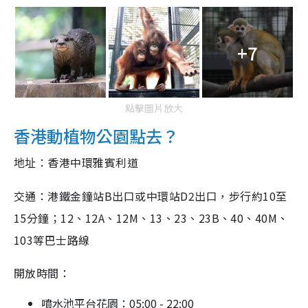
+7
點擊圖片放大
香港動植物公園點去？
香港中環雅賓利道
地址：
交通：港鐵金鐘站B出口或中環站D2出口，步行約10至
15分鐘；12、12A、12M、13、23、23B、40、40M、
103等巴士路線
開放時間：
噴水池平台花園：05:00 - 22:00