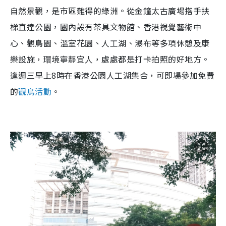
自然景觀，是市區難得的綠洲。從金鐘太古廣場搭手扶
梯直達公園，園內設有茶具文物館、香港視覺藝術中
心、觀鳥園、溫室花園、人工湖、瀑布等多項休憩及康
樂設施，環境寧靜宜人，處處都是打卡拍照的好地方。
逢週三早上8時在香港公園人工湖集合，可即場參加免費
的
觀鳥活動
。