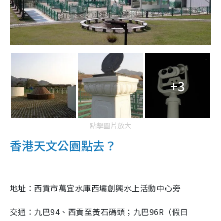
+3
點擊圖片放大
香港天文公園點去？
地址：西貢市萬宜水庫西壩創興水上活動中心旁
交通：九巴94、西貢至黃石碼頭；九巴96R（假日