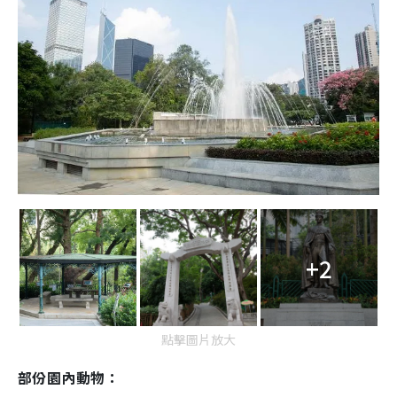
+2
點擊圖片放大
部份園內動物：