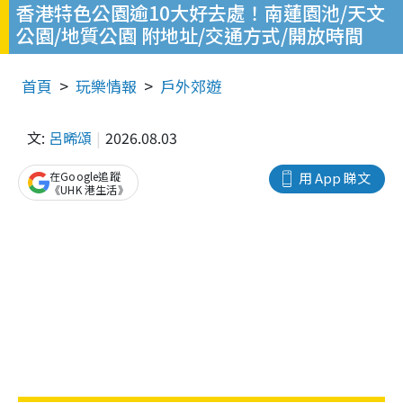
香港特色公園逾10大好去處！南蓮園池/天文
公園/地質公園 附地址/交通方式/開放時間
首頁
玩樂情報
戶外郊遊
文:
呂晞頌
2026.08.03
在Google追蹤
用 App 睇文
《UHK 港生活》