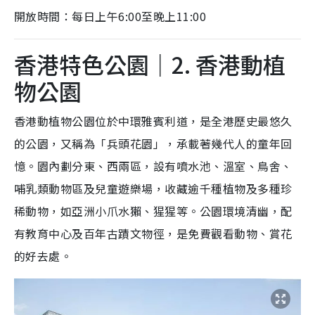
開放時間：每日上午6:00至晚上11:00
香港特色公園｜2. 香港動植
物公園
香港動植物公園位於中環雅賓利道，是全港歷史最悠久
的公園，又稱為「兵頭花園」，承載著幾代人的童年回
憶。園內劃分東、西兩區，設有噴水池、溫室、鳥舍、
哺乳類動物區及兒童遊樂場，收藏逾千種植物及多種珍
稀動物，如亞洲小爪水獺、猩猩等。公園環境清幽，配
有教育中心及百年古蹟文物徑，是免費觀看動物、賞花
的好去處。