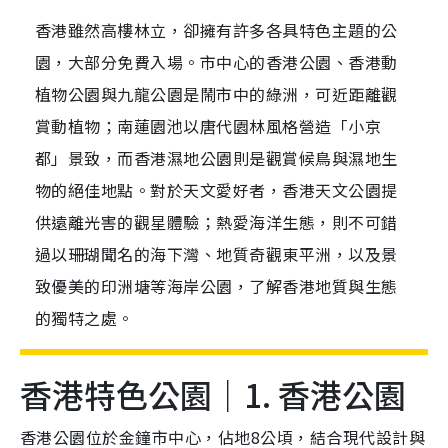
香港雖然高樓林立，卻擁有許多各具特色主題的公
園，大部分免費入場。市中心的香港公園、香港動
植物公園與九龍公園是鬧市中的綠洲，可近距離觀
賞動植物；南蓮園池以唐代園林風格營造「小京
都」景致，而香港濕地公園則是觀賞候鳥與濕地生
物的絕佳地點。對於天文愛好者，香港天文公園提
供遠離光害的觀星體驗；熱愛海洋生態，則不可錯
過以珊瑚聞名的海下灣、地質奇觀東平洲，以及景
致優美的印洲塘等海岸公園，了解香港地質與生態
的獨特之處。
香港特色公園｜1. 香港公園
香港公園位於金鐘市中心，佔地8公頃，結合現代設計與