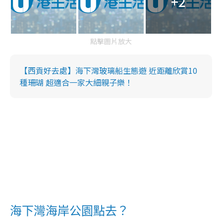
+2
點擊圖片放大
【西貢好去處】海下灣玻璃船生態遊 近距離欣賞10
種珊瑚 超適合一家大細親子樂！
海下灣海岸公園點去？