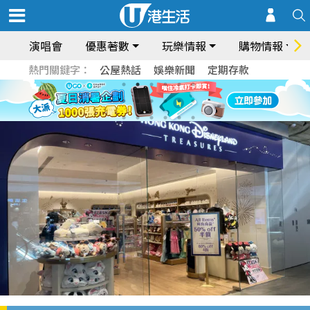
演唱會
優惠著數
玩樂情報
購物情報
熱門關鍵字：
公屋熱話
娛樂新聞
定期存款