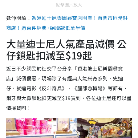
點擊圖片放大
延伸閱讀：
香港迪士尼樂園尋寶店開業！首間市區常駐
商店！過百件經典+絕版款低至半價
大量迪士尼人氣產品減價 公
仔鎖匙扣減至$19起
近日不少網民於社交平台分享「香港迪士尼樂園尋寶
店」減價優惠，現場除了有經典人氣米奇系列、史迪
仔，就連電影《反斗奇兵》、《腦部急轉彎》等都有，
鋼牙與大鼻鎖匙扣更減至$19買到，各位迪士尼迷可以盡
情掃貨啊！