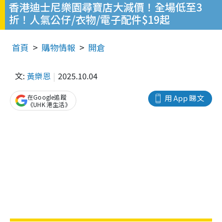
香港迪士尼樂園尋寶店大減價！全場低至3
折！人氣公仔/衣物/電子配件$19起
首頁
購物情報
開倉
文:
黃樂恩
2025.10.04
在Google追蹤
用 App 睇文
《UHK 港生活》