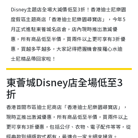
Disney主題店全場大減價低至3折！香港迪士尼樂園
度假區主題商店「香港迪士尼樂園尋寶店」，今年5
月正式進駐東薈城名店倉，店內現時推出激減優
惠，所有商品低至半價，買兩件以上更可享有3折優
惠，買越多平越多，大家記得把握機會搜羅心水迪
士尼精品帶回家啦！
東薈城Disney店全場低至3
折
香港首間市區迪士尼商店「香港迪士尼樂園尋寶店」，
現時正推出激減優惠，所有商品低至半價，買兩件以上
更可享有3折優惠，包括公仔、衣物、電子配件等等，從
經典款到絕版款式都有，最適合一家大細來掃貨。