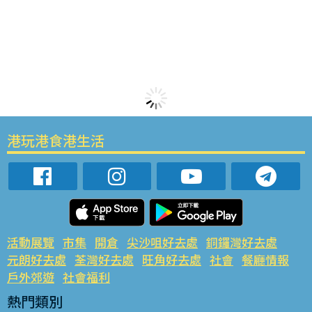
港玩港食港生活
活動展覽
市集
開倉
尖沙咀好去處
銅鑼灣好去處
元朗好去處
荃灣好去處
旺角好去處
社會
餐廳情報
戶外郊遊
社會福利
熱門類別