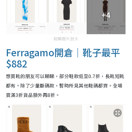
+4
點擊圖片放大
Ferragamo開倉｜靴子最平
$882
想買靴的朋友可以睇睇，部分鞋款低至0.7折，長靴短靴
都有。除了少量斷碼款，暫時所見其他鞋碼都齊。全場
買滿3折貨品額外再8折。