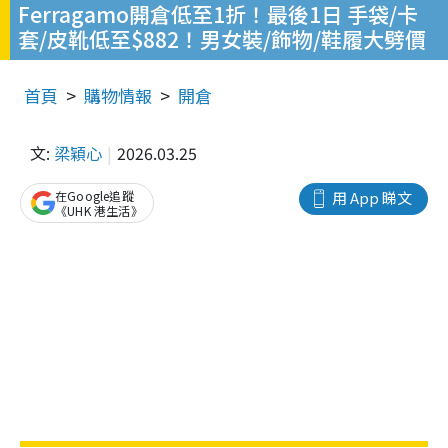
Ferragamo開倉低至1折！最後1日 手袋/卡
套/皮靴低至$882！男女裝/飾物/鞋履大劈價
首頁
購物情報
開倉
文:
梁穎心
2026.03.25
在Google追蹤
用 App 睇文
《UHK 港生活》