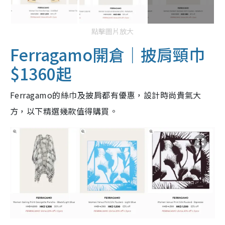
點擊圖片放大
Ferragamo開倉｜披肩頸巾
$1360起
Ferragamo的絲巾及披肩都有優惠，設計時尚貴氣大
方，以下精選幾款值得購買。