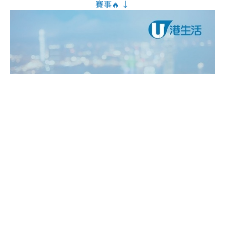
賽事🔥 ↓