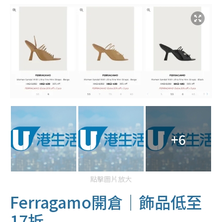
+6
點擊圖片放大
Ferragamo開倉｜飾品低至
17折