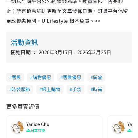
一切以訂購平台公佈的價錢為準。數量有限，售完即
止；所有優惠細則更新至文章發佈日期，訂購平台保留
更改優惠權利，U Lifestyle 概不負責。>>
活動資訊
開始日期
2026年3月17日 - 2026年3月25日
著數
購物優惠
著數優惠
開倉
時裝服飾
網上購物
手袋
時尚
更多真實評價
Yanice Chu
Yani
日本攻略
美