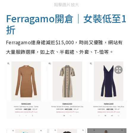
點擊圖片放大
Ferragamo開倉｜女裝低至1
折
Ferragamo連身裙減近$15,000，時尚又優雅，網站有
大量服飾選擇，如上衣、半截裙、外套、T-恤等。