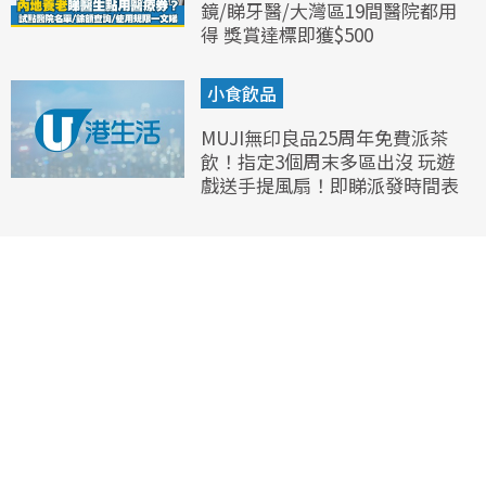
鏡/睇牙醫/大灣區19間醫院都用
得 獎賞達標即獲$500
小食飲品
MUJI無印良品25周年免費派茶
飲！指定3個周末多區出沒 玩遊
戲送手提風扇！即睇派發時間表