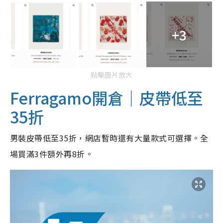
+3
點擊圖片放大
Ferragamo開倉｜皮帶低至
35折
男裝皮帶低至35折，網店暫時還有大量款式可選擇。全
場買滿3件額外再8折。