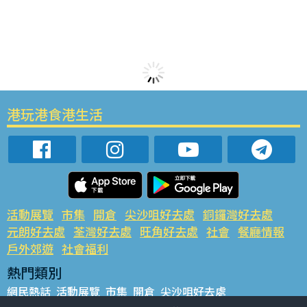
港玩港食港生活
活動展覽
市集
開倉
尖沙咀好去處
銅鑼灣好去處
元朗好去處
荃灣好去處
旺角好去處
社會
餐廳情報
戶外郊遊
社會福利
熱門類別
網民熱話
活動展覽
市集
開倉
尖沙咀好去處