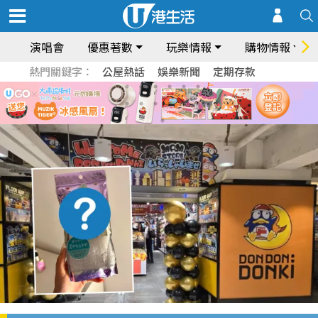
演唱會
優惠著數
玩樂情報
購物情報
熱門關鍵字：
公屋熱話
娛樂新聞
定期存款