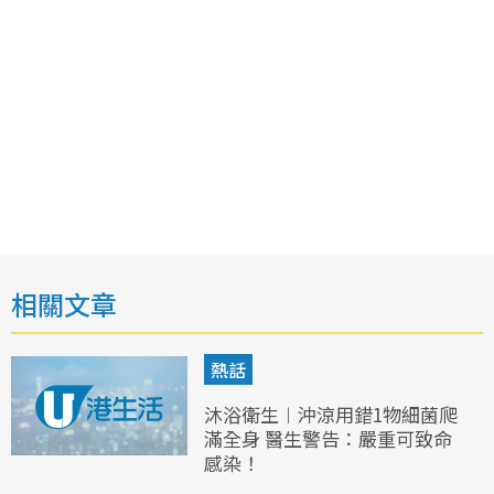
相關文章
熱話
沐浴衛生︱沖涼用錯1物細菌爬
滿全身 醫生警告：嚴重可致命
感染！