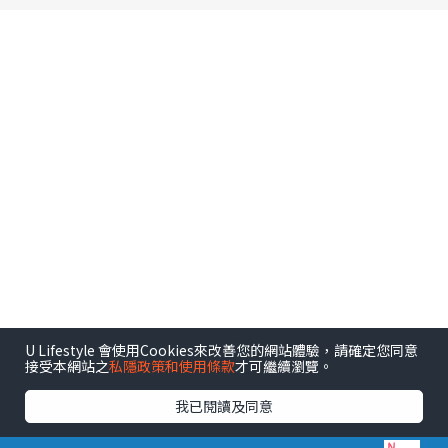
U Lifestyle 會使用Cookies來改善您的網站體驗，請確定您同意
接受本網站之
私隱政策和使用條款
才可繼續瀏覽。
港玩港食港生活
我已閱讀及同意