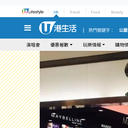
HK
Travel
Food
Beauty
熱門關鍵字：
公屋
演唱會
優惠著數
玩樂情報
購物