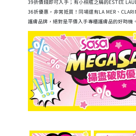
39折價錢即可入手；有小棕瓶之稱的ESTĒE L
36折優惠，非常抵買！同場還有LA MER、CLARINS、S
護膚品牌，絕對是平價入手專櫃護膚品的好時機