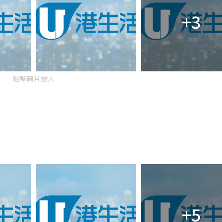
+3
點擊圖片放大
+5