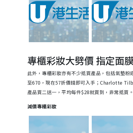
專櫃彩妝大劈價 指定面膜
此外，專櫃彩妝亦有不少抵買產品，包括氣墊粉底
至670，現在57折價錢即可入手；Charlotte
產品買二送一，平均每件$28就買到，非常抵買
減價專櫃彩妝