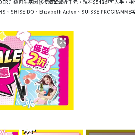
AUDER升級再生基因修復精華減近千元，現在$548即可入手，
HISEIDO、Elizabeth Arden、SUISSE PROGRAMM
。