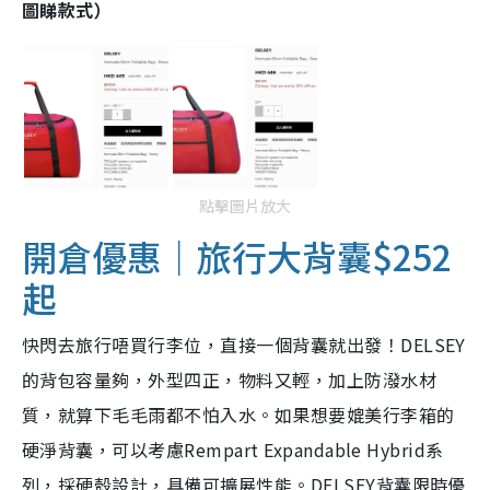
圖睇款式）
點擊圖片放大
開倉優惠｜旅行大背囊$252
起
快閃去旅行唔買行李位，直接一個背囊就出發！DELSEY
的背包容量夠，外型四正，物料又輕，加上防潑水材
質，就算下毛毛雨都不怕入水。如果想要媲美行李箱的
硬淨背囊，可以考慮Rempart Expandable Hybrid系
列，採硬殼設計，具備可擴展性能。DELSEY背囊限時優