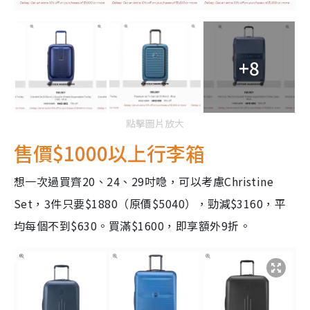
+8
點擊圖片放大
售價$1000以上行李箱
想一次過買齊20、24、29吋喼，可以考慮Christine
Set，3件只要$1880（原價$5040），勁減$3160，平
均每個不到$630。買滿$1600，即享額外9折。