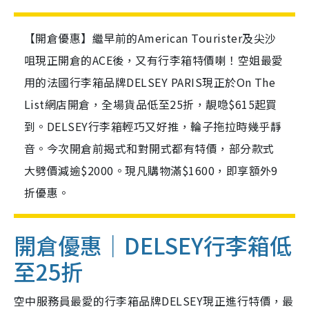
【開倉優惠】繼早前的American Tourister及尖沙
咀現正開倉的ACE後，又有行李箱特價喇！空姐最愛
用的法國行李箱品牌DELSEY PARIS現正於On The
List網店開倉，全場貨品低至25折，靚喼$615起買
到。DELSEY行李箱輕巧又好推，輪子拖拉時幾乎靜
音。今次開倉前揭式和對開式都有特價，部分款式
大劈價減逾$2000。現凡購物滿$1600，即享額外9
折優惠。
開倉優惠｜DELSEY行李箱低
至25折
空中服務員最愛的行李箱品牌DELSEY現正進行特價，最