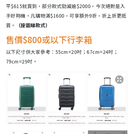
平$615就買到，部分款式勁減逾$2000，今次絕對是入
手好時機。凡購物滿$1600，可享額外9折，折上折更抵
買。
（按圖睇款式）
售價$800或以下行李箱
以下尺寸供大家參考：55cm=20吋；67cm=24吋；
79cm=29吋。