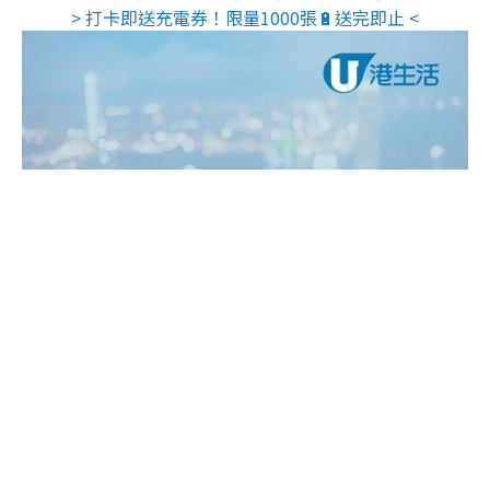
> 打卡即送充電券！限量1000張🔋送完即止 <