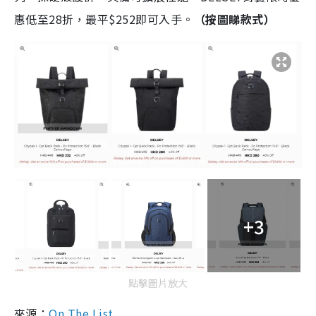
惠低至28折，最平$252即可入手。
（按圖睇款式）
+3
點擊圖片放大
來源：
On The List