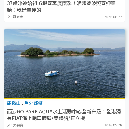
37歲咪神始祖IG報喜再度懷孕！晒超聲波照喜迎第二
胎：我是幸運的
文 : 羅志宏
2026.06.22
馬鞍山
.
戶外郊遊
西沙GO PARK AQUA水上活動中心全新升級！全港獨
有FIAT海上跑車體驗/雙體船/直立板
文 : 吳穎寶
2026.05.28