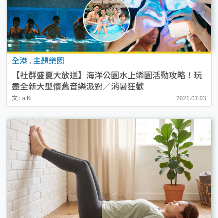
全港
.
主題樂園
【社群盛夏大放送】海洋公園水上樂園活動攻略！玩
盡全新大型懷舊音樂派對／消暑狂歡
文 : a.Ki
2026.07.03