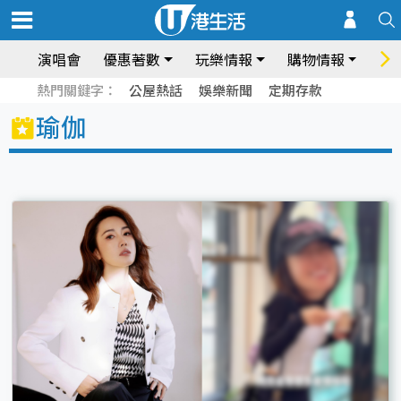
演唱會
優惠著數
玩樂情報
購物情報
飲
熱門關鍵字：
公屋熱話
娛樂新聞
定期存款
瑜伽