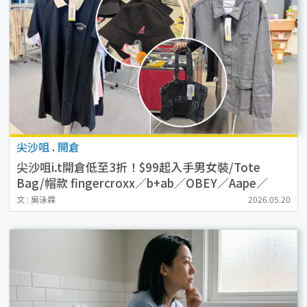
尖沙咀
.
開倉
尖沙咀i.t開倉低至3折！$99起入手男女裝/Tote
Bag/帽款 fingercroxx／b+ab／OBEY／Aape／
Kangol
文 : 吳泳霖
2026.05.20