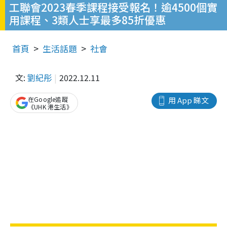
工聯會2023春季課程接受報名！逾4500個實
用課程、3類人士享最多85折優惠
首頁
生活話題
社會
文:
劉紀彤
2022.12.11
在Google追蹤
用 App 睇文
《UHK 港生活》