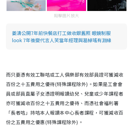
點擊圖片放大
姜濤公開7年前快餐店打工做收銀舊照 眼鏡制服
look 7年後變代言人笑當年經理與葛綽瑤有淵緣
而只要憑有效工聯咭或工人俱樂部有效部員證可獲減收
百份之十五費用之優待(特殊課程除外)。如果是工會會
員或部員直屬子女憑證明報讀幼兒、兒童或少年課程者
亦可獲減收百份之十五費用之優待、而憑社會福利署
「長者咭」持咭本人報讀本中心長者課程，可獲減收百
份之五費用之優惠(特殊課程除外)。