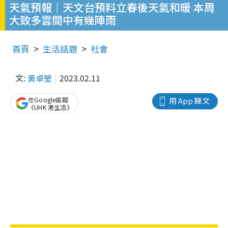
天氣預報｜天文台預料立春後天氣和暖 本周
大致多雲間中有幾陣雨
首頁
生活話題
社會
文:
黃卓瑩
2023.02.11
在Google追蹤
用 App 睇文
《UHK 港生活》