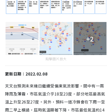
+2
點擊圖片放大
更新日期：2022.02.08
天文台預測未來幾日繼續受偏東氣流影響，間中有一兩
陣雨及薄霧，市區氣溫介乎18至23度，部分地區最高氣
溫上升至26至27度。另外，預料一道冷鋒會在下周一至
周二早上橫過，屆時氣溫顯著下降，市區最低氣溫約14