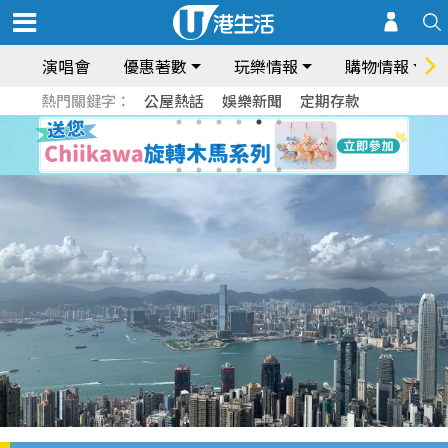
演唱會
優惠著數
玩樂情報
購物情報
熱門關鍵字：
公屋熱話
娛樂新聞
定期存款