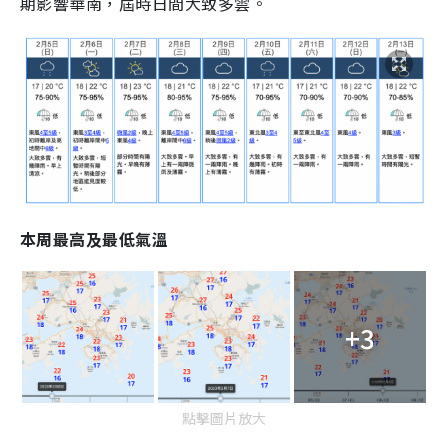
期影響華南，屆時日間大致多雲。
本周最高及最低氣溫
+3
點擊圖片放大