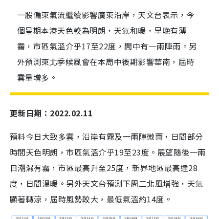
一股偏東氣流繼續影響廣東沿岸，天文台表示，今
個星期本港天色較為明朗，天氣和暖，早晚有薄
霧，市區氣溫介乎17至22度，間中有一兩陣雨。另
外預測東北季候風會在本周中後期影響華南，屆時
雲量增多。
更新日期：2022.02.11
預料今日大致多雲，沿岸有霧及一兩陣微雨，日間部分
時間天色明朗，市區氣溫介乎19至23度。展望隨後一兩
日潮濕有霧，市區最高升至25度，新界地區最高達28
度，日間溫暖。另外天文台預測下周二北風增強，天氣
顯著轉涼，屆時風勢較大，最低氣溫約14度。