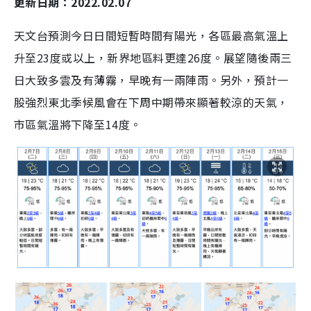
更新日期：2022.02.07
天文台預測今日日間短暫時間有陽光，各區最高氣溫上
升至23度或以上，新界地區料更達26度。展望隨後兩三
日大致多雲及有薄霧，早晚有一兩陣雨。另外，預計一
股強烈東北季候風會在下周中期帶來顯著較涼的天氣，
市區氣溫將下降至14度。