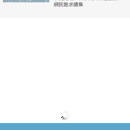
網民跪求續集