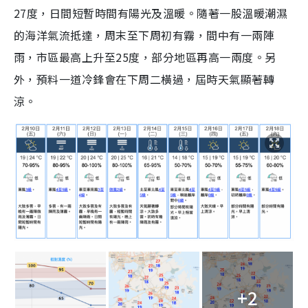
27度，日間短暫時間有陽光及溫暖。隨著一股溫暖潮濕
的海洋氣流抵達，周末至下周初有霧，間中有一兩陣
雨，市區最高上升至25度，部分地區再高一兩度。另
外，預料一道冷鋒會在下周二橫過，屆時天氣顯著轉
涼。
+2