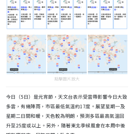
點擊圖片放大
今日（5日）是元宵節，天文台表示受雲帶影響今日大致
多雲，有幾陣雨，市區最低氣溫約17度。展望星期一及
星期二日間和暖，天色較為明朗，預測多區最高氣溫回
升至25度或以上。另外，隨著東北季候風會在本周中後