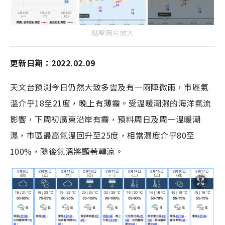
點擊圖片放大
更新日期：2022.02.09
天文台預測今日仍然大致多雲及有一兩陣微雨，市區氣
溫介乎18至21度，晚上有薄霧。受溫暖潮濕的海洋氣流
影響，下周初廣東沿岸有霧，預料周日及周一溫暖潮
濕，市區最高氣溫回升至25度，相當濕度介乎80至
100%，隨後氣溫將顯著轉涼。