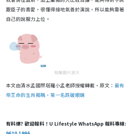
跟臣子的喜愛，很懂得接地氣善於演說，所以能夠靠著
自己的說服力上位。
點擊圖片放大
本文由清水孟國際塔羅小孟老師授權轉載，原文：
最有
帝王命的生肖揭曉，第一名跌破眼鏡
有料爆? 歡迎報料！U Lifestyle WhatsApp 報料專線:
9610 1996