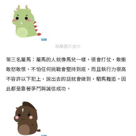
點擊圖片放大
第三名屬馬：屬馬的人就像馬兒一樣，很會打仗，敢衝
敢怒敢恨，不怕任何挑戰會堅持到底，而且執行力很高
不容許以下犯上，說出去的話就會做到，駟馬難追。因
此都是靠著爭鬥與誠信成功。