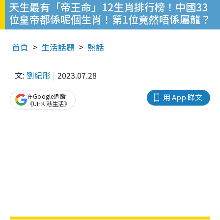
天生最有「帝王命」12生肖排行榜！中國33
位皇帝都係呢個生肖！第1位竟然唔係屬龍？
首頁
生活話題
熱話
文:
劉紀彤
2023.07.28
在Google追蹤
用 App 睇文
《UHK 港生活》