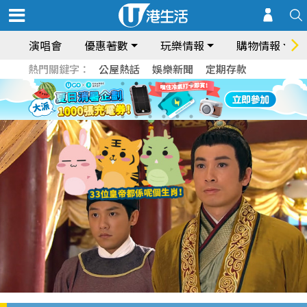
演唱會
優惠著數
玩樂情報
購物情報
熱門關鍵字：
公屋熱話
娛樂新聞
定期存款