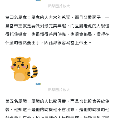
點擊圖片放大
第四名屬虎：屬虎的人非常的兇猛，而且又愛面子，一
旦當帝王就是要做到最完美無暇，而且屬老虎的人很懂
得抓住機會，也很懂得善用時機，也很會佈局，懂得在
什麼時機點要出手，因此都很容易當上帝王。
點擊圖片放大
第五名屬豬：屬豬的人比較溫吞，而且也比較會善於偽
裝，他知道不是他的時機他不會出來，是他的時機時他
就會勇往直前，加上屬豬的人比較清廉，能夠得到子民