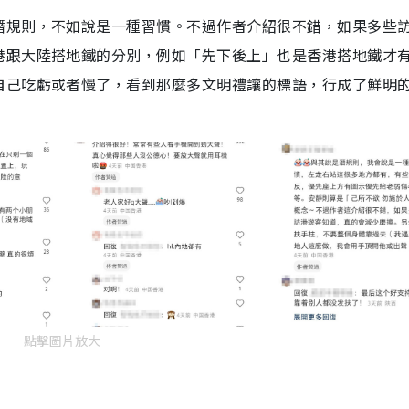
潛規則，不如說是一種習慣。不過作者介紹很不錯，如果多些
港跟大陸搭地鐵的分別，例如「先下後上」也是香港搭地鐵才
自己吃虧或者慢了，看到那麼多文明禮讓的標語，行成了鮮明
點擊圖片放大