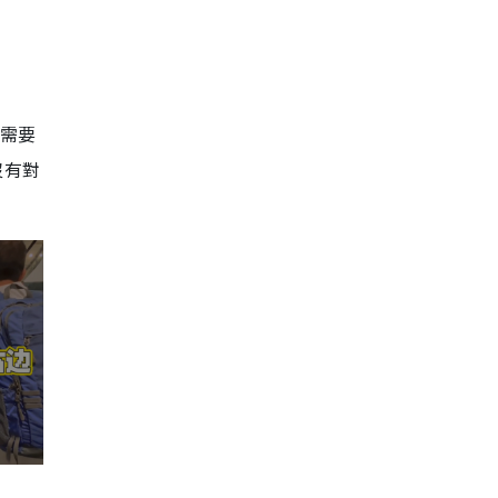
有需要
沒有對