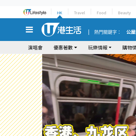
HK
Travel
Food
Beauty
熱門關鍵字：
公屋
演唱會
優惠著數
玩樂情報
購物