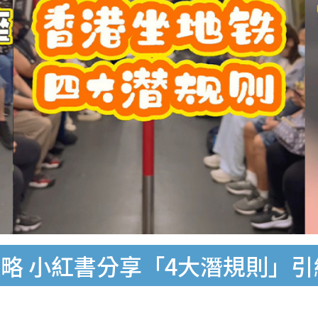
略 小紅書分享「4大潛規則」引