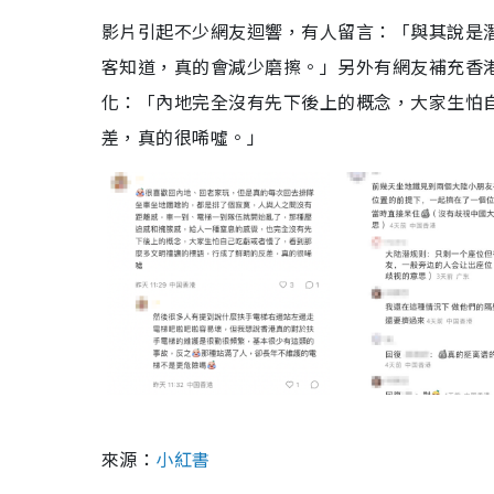
影片引起不少網友迴響，有人留言：「與其說是
客知道，真的會減少磨擦。」另外有網友補充香
化：「內地完全沒有先下後上的概念，大家生怕
差，真的很唏噓。」
來源：
小紅書