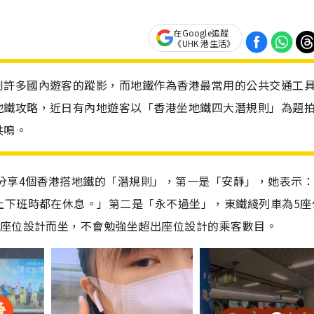
在Google追蹤
《UHK 港生活》
到許多國內遊客的蹤影，而地鐵作為香港最常用的公共交通工
地鐵攻略，近日有內地遊客以「香港坐地鐵四大潛規則」為題
共鳴。
分享4個香港搭地鐵的「潛規則」，第一是「安靜」，她表示
上下班時都在休息。」第二是「永不過坐」，東鐵綫列車為5座
廂座位設計而坐，不會勉強坐超出座位設計的乘客數目。