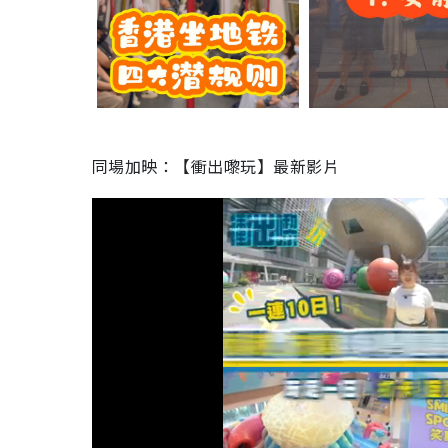
同場加映：【衝出嚟玩】最新影片