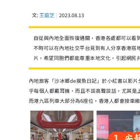
文:
王庭芝
2023.08.13
自從與內地全面恢復通關，香港各處都可以看
不時可以在內地社交平台見到有人分享香港搭
片，希望同胞們都能尊重本地文化，引起網民
內地旅客「沙冰鄉de摸魚日記」於小紅書以影片
乎每個人都戴耳機，而且不談高聲談話，尤其是
而港九區列車大部分為6座位，香港人都會按車