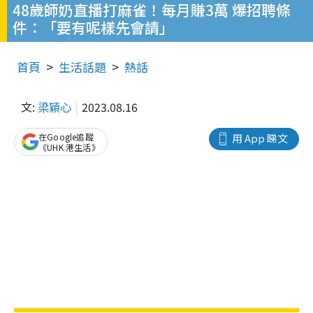
48歲師奶直播打麻雀！每月賺3萬 爆招聘條
件：「要有呢樣先會請」
首頁
生活話題
熱話
文:
梁穎心
2023.08.16
在Google追蹤
用 App 睇文
《UHK 港生活》