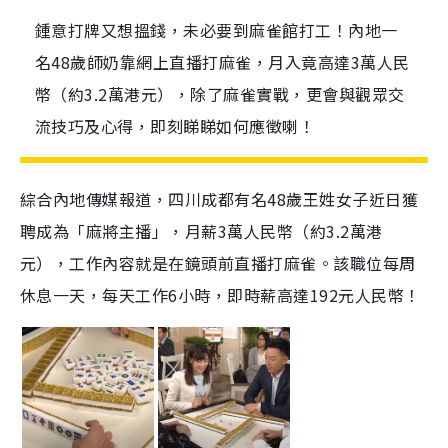
鍾意打牌又想搵錢，未必要到麻雀館打工！內地一
名48歲師奶靠網上直播打麻雀，月入竟高達3萬人民
幣（約3.2萬港元），除了麻雀實戰，更會與觀眾交
流技巧及心得，即刻睇睇如何應徵喇！
綜合內地傳媒報道，四川成都有名48歲王姓女子近日獲
聘成為「麻將主播」，月薪3萬人民幣（約3.2萬港
元），工作內容就是在鏡頭前直播打麻雀。該職位每周
休息一天，每天工作6小時，即時薪高達192元人民幣！