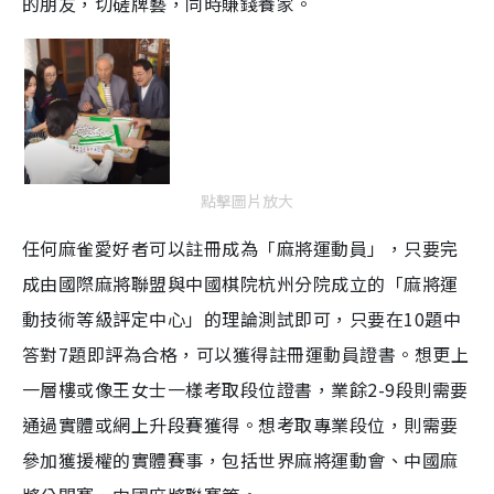
的朋友，切磋牌藝，同時賺錢養家。
點擊圖片放大
任何麻雀愛好者可以註冊成為「麻將運動員」，只要完
成由國際麻將聯盟與中國棋院杭州分院成立的「麻將運
動技術等級評定中心」的理論測試即可，只要在10題中
答對7題即評為合格，可以獲得註冊運動員證書。想更上
一層樓或像王女士一樣考取段位證書，業餘2-9段則需要
通過實體或網上升段賽獲得。想考取專業段位，則需要
參加獲援權的實體賽事，包括世界麻將運動會、中國麻