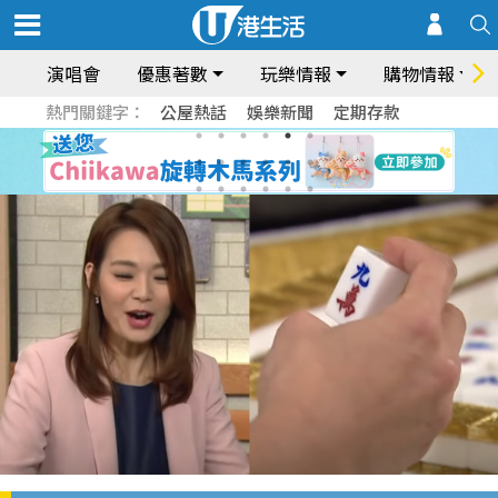
演唱會
優惠著數
玩樂情報
購物情報
熱門關鍵字：
公屋熱話
娛樂新聞
定期存款