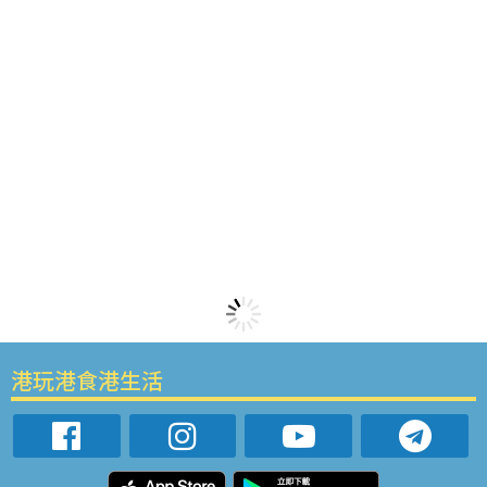
港玩港食港生活