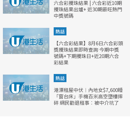
六合彩攪珠結果 | 六合彩近10期
攪珠結果出爐+ 近30期最旺熱門
中獎號碼
熱話
【六合彩結果】8月6日六合彩頭
獎攪珠結果即時查詢 今期中獎
號碼+下期攪珠日+近20期六合
彩結果
熱話
港漂租屋中伏︱內地女$7,600睡
「窗台床」手機百米高空墮樓摔
碎 網民勸退租事︰被中介坑了