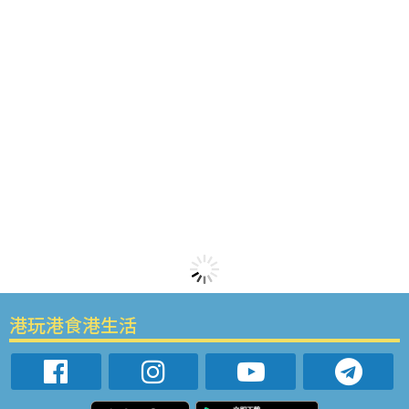
港玩港食港生活