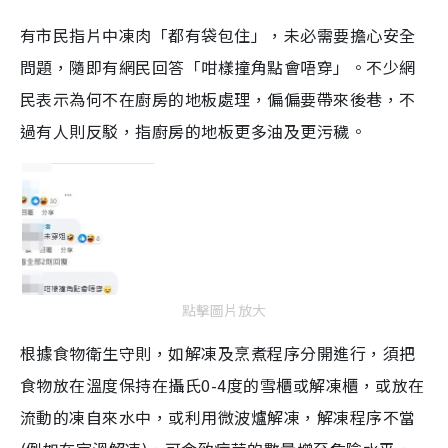
有市民指片中凍肉「都有袋包住」，未必需要擔心安全
問題，隨即有網民回答「咁樣撞角點會唔穿」。不少網
民表示為何不在廚房的地板處理，偏偏要帶來後巷，不
過有人則反駁，指廚房的地板更多油及更污穢。
點擊圖片放大
根據食物衛生守則，如解凍及烹煮程序分開進行，須把
食物放在溫度保持在攝氏0-4度的雪櫃或解凍櫃，或放在
流動的凍自來水中，或利用微波爐解凍，解凍程序不當