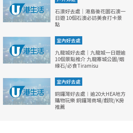
石澳好去處｜港島後花園石澳一
日遊 10個石澳必訪美食打卡景
點
室內好去處
九龍城好去處｜九龍城一日遊逾
10個景點推介 九龍寨城公園/姻
緣石/必食Tiramisu
室內好去處
銅鑼灣好去處︱逾20大HEA地方
購物玩樂 銅鑼灣商場/戲院/K房
推薦