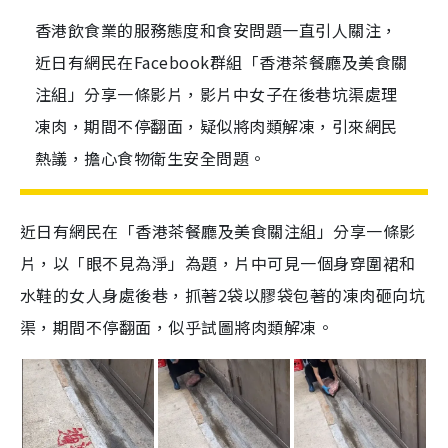
香港飲食業的服務態度和食安問題一直引人關注，
近日有網民在Facebook群組「香港茶餐廳及美食關
注組」分享一條影片，影片中女子在後巷坑渠處理
凍肉，期間不停翻面，疑似將肉類解凍，引來網民
熱議，擔心食物衛生安全問題。
近日有網民在「香港茶餐廳及美食關注組」分享一條影
片，以「眼不見為淨」為題，片中可見一個身穿圍裙和
水鞋的女人身處後巷，抓著2袋以膠袋包著的凍肉砸向坑
渠，期間不停翻面，似乎試圖將肉類解凍。