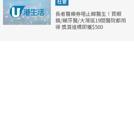
社會
長者醫療券唔止睇醫生！買眼
鏡/睇牙醫/大灣區19間醫院都用
得 獎賞達標即獲$500