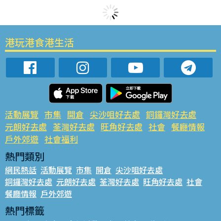
港玩港食港生活
活動展覽
市集
開倉
尖沙咀好去處
銅鑼灣好去處
元朗好去處
荃灣好去處
旺角好去處
社會
餐廳情報
戶外郊遊
社會福利
熱門類別
網民熱話
活動展覽
市集
開倉
尖沙咀好去處
銅鑼灣好去處
元朗好去處
荃灣好去處
旺角好去處
社會
餐廳情報
戶外郊遊
熱門標籤