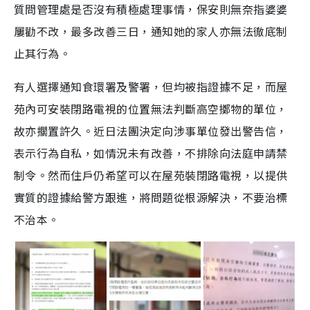
質問管理處是否沒有積極處理事情，保安則無奈指婆婆
屢勸不改，最多改善三日，通知她的家人亦無法徹底制
止其行為。
有人選擇通知食環署及警署，但均被指證據不足，而屋
苑內可安裝閉路電視的位置無法判斷高空擲物的單位，
故亦擱置許久。近日法團決定向涉事單位發出警告信，
表示行為自私，如情況未有改善，不排除向法庭申請禁
制令。然而住戶仍希望可以在屋苑裝閉路電視，以提供
實質的證據給警方跟進，將問題從根源解決，不要治標
不治本。