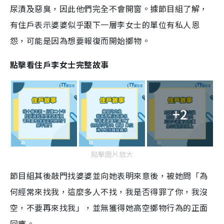
尿漬及惡臭，因此他們完全不會開窗。據節目組了解，
有住戶表示婆婆似乎跟下一層李女士的單位有私人恩
怨，可能是因為想要報復而開始擲物。
點擊看住戶李女士完整故事
+2
點擊圖片放大
節目組其後敲門找婆婆並向她表明來意後，被她問「為
何經常來找我，這麼多人不找，我是否得罪了你，我沒
空，不要再來找我」，並無獲得她高空擲物行為的正面
回應。