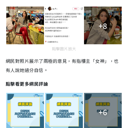
+8
點擊圖片放大
網民對照片展示了兩極的意見，有指樓主「女神」，也
有人說她過分自信。
點擊看更多網民評論
+6