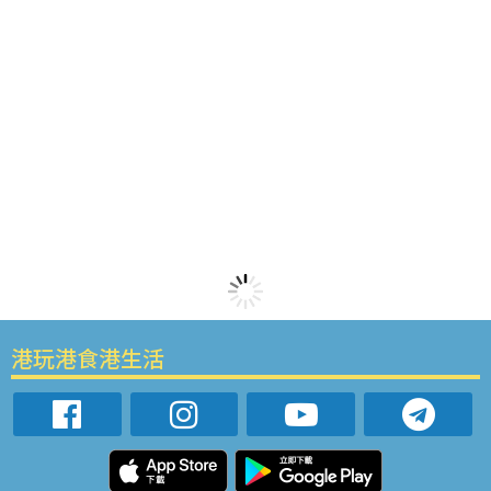
港玩港食港生活