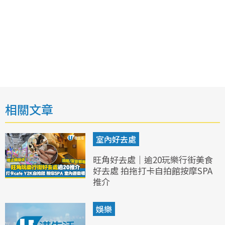
相關文章
室內好去處
旺角好去處｜逾20玩樂行街美食
好去處 拍拖打卡自拍館按摩SPA
推介
娛樂