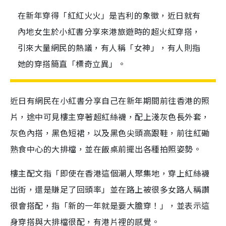
在新年穿得「紅紅火火」是吉利的象徵，近日就有
內地女生於小紅書分享來港旅遊時的超火紅穿搭，
引來大量網民的熱議，有人稱「女神」，有人則指
她的穿搭簡直「標奇立異」。
近日有網民在小紅書分享自己在新年期間前往香港的照
片，途中可見樓主穿著超紅絲襪，配上淺灰色長外套，
灰色內搭，黑色短裙，以及黑色尖頭高跟鞋，前往紅磡
熟食中心的大排檔，並在飯桌前擺出各種拍照姿勢。
樓主配文指「即使在香港這個潮人聚集地，穿上紅絲襪
出街，還是賺足了回頭率」並在路上被很多女路人稱讚
很會搭配，指「新的一年就是要大膽穿！」，並表示這
身穿搭與大排檔很配，有港片裡的感覺。