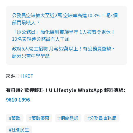
公務員空缺擴大至近2萬 空缺率高達10.3%！呢3個
部門最缺人？
「炒公務員」簡化機制實施半年 1人被着令退休！
32名表現差公務員冇人工加
政府5大筍工招聘 月薪$2萬以上！有公務員空缺、
部分只需中學學歷
來源：
HKET
有料爆? 歡迎報料！U Lifestyle WhatsApp 報料專線:
9610 1996
著數
著數優惠
網絡熱話
公務員事務局
社會民生