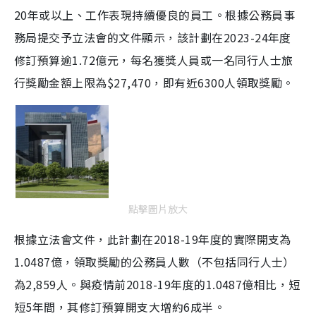
20年或以上、工作表現持續優良的員工。根據公務員事
務局提交予立法會的文件顯示，該計劃在2023-24年度
修訂預算逾1.72億元，每名獲獎人員或一名同行人士旅
行獎勵金額上限為$27,470，即有近6300人領取獎勵。
點擊圖片放大
根據立法會文件，此計劃在2018-19年度的實際開支為
1.0487億，領取獎勵的公務員人數（不包括同行人士）
為2,859人。與疫情前2018-19年度的1.0487億相比，短
短5年間，其修訂預算開支大增約6成半。