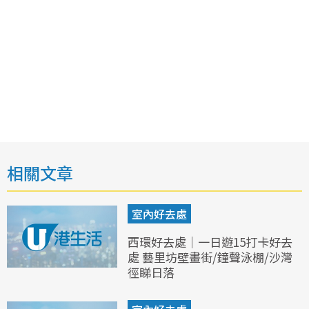
相關文章
室內好去處
西環好去處｜一日遊15打卡好去
處 藝里坊壁畫街/鐘聲泳棚/沙灣
徑睇日落