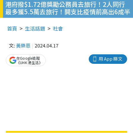
港府撥$1.72億獎勵公務員去旅行！2人同行
最多獲5.5萬去旅行！開支比疫情前高出6成半
首頁
生活話題
社會
文:
黃樂恩
2024.04.17
在Google追蹤
用 App 睇文
《UHK 港生活》