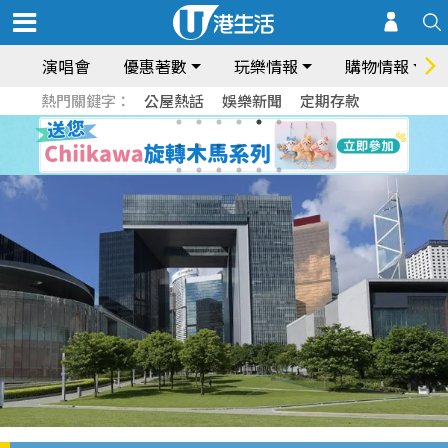
演唱會
優惠著數
玩樂情報
購物情報
熱門關鍵字：
公屋熱話
娛樂新聞
定期存款