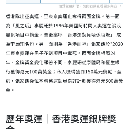
香港隊出征奧運，至東京奧運止奪得兩面金牌。第一面
為「風之后」李麗珊於1996年美國阿特蘭大奧運在滑浪
風帆項目中摘金，賽後高呼「香港運動員唔係垃圾」 成
為李麗珊名句。另一面則為「香港劍神」張家朗於*2020
年東京奧運在男子花劍項目中奪冠。兩面金牌相隔24
年，金牌獎金變化顯著不同，李麗珊從康體局和恆生銀
行獲得港元100萬獎金；私人機構獲到150萬元獎勵。至
於，張家朗從恒基精英運動員嘉許計劃獲得港元500萬獎
金。
歷年奧運｜香港奧運銀牌獎