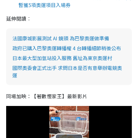
暫獲5項奧運項目入場券
延伸閱讀︰
法國康城影展測試 AI 鏡頭 為巴黎奧運做準備
政府已購入巴黎奧運轉播權 4 台轉播細節稍後公布
日本最大型加氫站投入服務 舊址為東京奧運村
國際奧委會正式出手 求問日本是否有意舉辦電競奧
運
同場加映：【著數慳家王】最新影片