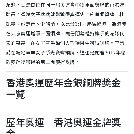
紀錄，更是首位在同一屆奧運會中獲兩面獎牌的香港運
動員。香港女子乒乓球隊獲得奧運史上的首個獎牌，杜
凱琴、蘇慧音、李皓晴，以比分3:1力壓德國隊，為港隊
在東京奧運增添一面銅牌。擔任閉幕禮持旗手的港隊代
表劉慕裳，在女子空手道個人形項目中獲得銅牌。李慧
詩在場地單車女子爭先賽奪銅牌，這也是她繼2012年倫
敦奧運後獲得的第二面奧運獎牌。
香港奧運歷年金銀銅牌獎金
一覽
歷年奧運｜香港奧運金牌獎
金