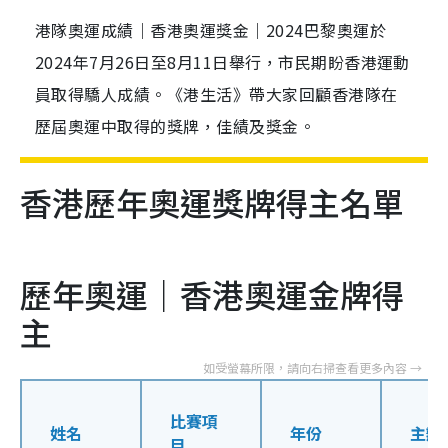
港隊奧運成績｜香港奧運獎金｜2024巴黎奧運於
2024年7月26日至8月11日舉行，市民期盼香港運動
員取得驕人成績。《港生活》帶大家回顧香港隊在
歷屆奧運中取得的獎牌，佳績及獎金。
香港歷年奧運獎牌得主名單
歷年奧運｜香港奧運金牌得
主
比賽項
姓名
年份
主辦
目