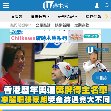
演唱會
優惠著數
玩樂情報
購物情報
熱門關鍵字：
公屋熱話
娛樂新聞
定期存款
目錄