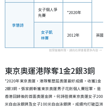
女子個人爭
*2020年
先賽
李慧詩
女子凱
2012年
英國倫
林賽
東京奧運港隊奪1金2銀3銅
*2020年東京奧運，港隊奪歷屆奧運最好成績。收獲1金
2銀3銅。張家朗斬獲東京奧運男子花劍個人賽冠軍，是
香港回歸後的首面奧運金牌。何詩蓓摘東京奧運女子200
米自由泳銀牌及女子100米自由泳銀牌，成績均打破亞洲