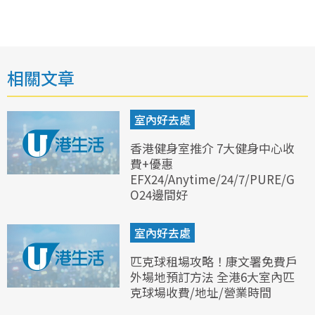
相關文章
室內好去處
香港健身室推介 7大健身中心收
費+優惠
EFX24/Anytime/24/7/PURE/G
O24邊間好
室內好去處
匹克球租場攻略！康文署免費戶
外場地預訂方法 全港6大室內匹
克球場收費/地址/營業時間