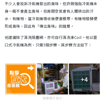
不少人會投訴冷氣機發出的臭味，但許錫強指冷氣機本
身一般不會產生臭味，但房間空氣會有人體排出的汗
水、有機物，當冷氣機吸收後便會積聚，有機物發酵便
形成臭味，因此有「傳出臭味」的錯覺。
他建議除了清洗隔塵網，亦可自行清洗凍Coil。他以窗
口式冷氣機為例，只需5個步驟，其步驟方法如下：
+4
點擊圖片放大