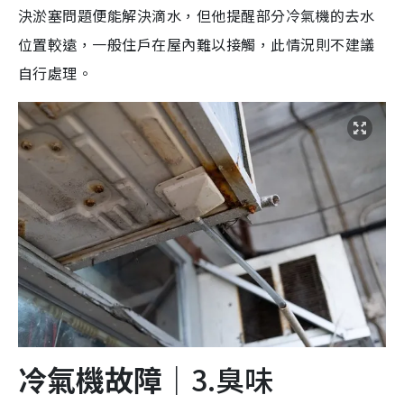
決淤塞問題便能解決滴水，但他提醒部分冷氣機的去水
位置較遠，一般住戶在屋內難以接觸，此情況則不建議
自行處理。
冷氣
機
故障｜
3.臭味