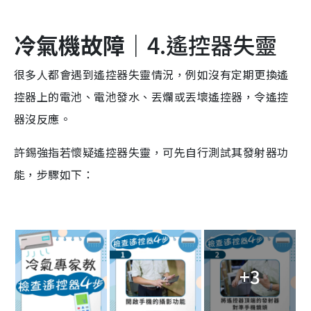
冷氣機故障｜
4.遙控器失靈
很多人都會遇到遙控器失靈情況，例如沒有定期更換遙
控器上的電池、電池發水、丟爛或丟壞遙控器，令遙控
器沒反應。
許錫強指若懷疑遙控器失靈，可先自行測試其發射器功
能，步驟如下：
+3