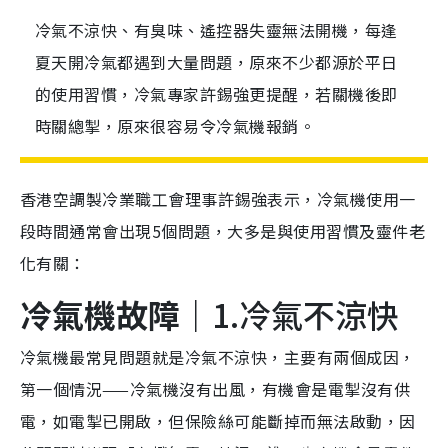
冷氣不涼快、有臭味、遙控器失靈無法開機，每逢
夏天開冷氣都遇到大量問題，原來不少都源於平日
的使用習慣，冷氣專家許錫強更提醒，若關機後即
時關總掣，原來很容易令冷氣機報銷。
香港空調製冷業職工會理事許錫強表示，冷氣機使用一
段時間通常會出現5個問題，大多是與使用習慣及靈件老
化有關：
冷氣
機
故障｜
1.冷氣不涼快
冷氣機最常見問題就是冷氣不涼快，主要有兩個成因，
第一個情況——冷氣機沒有出風，有機會是電掣沒有供
電，如電掣已開啟，但保險絲可能斷掉而無法啟動，因