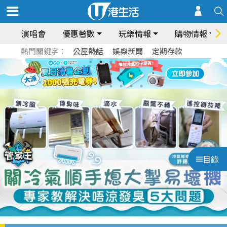
演唱會
優惠著數
玩樂情報
購物情報
熱門關鍵字：
公屋熱話
娛樂新聞
定期存款
目錄