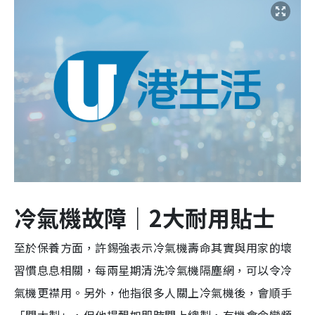
冷氣機故障｜2大耐用貼士
至於保養方面，許錫強表示冷氣機壽命其實與用家的壞
習慣息息相關，每兩星期清洗冷氣機隔塵網，可以令冷
氣機更襟用。另外，他指很多人關上冷氣機後，會順手