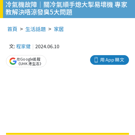
冷氣機故障｜關冷氣順手熄大掣易壞機 專家
教解決唔涼發臭5大問題
首頁
生活話題
家居
文:
程家健
2024.06.10
在Google追蹤
用 App 睇文
《UHK 港生活》