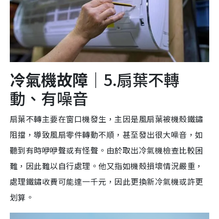
冷氣
機
故障｜
5.扇葉不轉
動、有噪音
扇葉不轉主要在窗口機發生，主因是風扇葉被機殼鐵鏽
阻擋，導致風扇零件轉動不順，甚至發出很大噪音，如
聽到有時咿咿聲或有怪聲。由於取出冷氣機檢查比較困
難，因此難以自行處理。他又指如機殼損壞情況嚴重，
處理鐵鏽收費可能達一千元，因此更換新冷氣機或許更
划算。