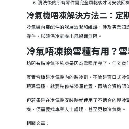
清洗後的所有零件需完全風乾後才可安裝回
冷氣機唔凍解決方法二：定
冷氣機內部配件的深層清潔和維護，涉及專業知
零件，以
確保冷氣機出風暢通無阻。
冷氣唔凍換雪種有用？
雪
坊間有指冷氣不夠凍是因為雪種用完了，但究竟
其實雪種是冷氣機內的製冷劑，不論是窗口式冷
現漏雪種，就要先修補滲漏位置，再請合資格師
但若果是在冷氣機安裝時就使用了不適合的製冷
機，便需要找專業人士處理，甚至更換冷氣機。
相關文章：