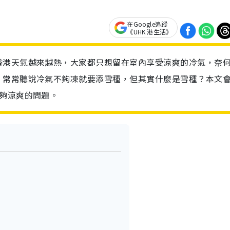
在Google追蹤
《UHK 港生活》
香港天氣越來越熱，大家都只想留在室內享受涼爽的冷氣，奈
！常常聽說冷氣不夠凍就要添雪種，但其實什麼是雪種？本文
夠涼爽的問題。