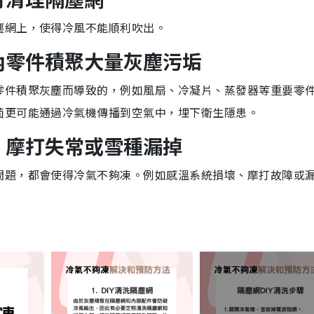
塵網上，使得冷風不能順利吹出。
內零件積聚大量灰塵污垢
零件積聚灰塵而導致的，例如風扇、冷凝片、蒸發器等重要零
菌更可能通過冷氣機傳播到空氣中，埋下衛生隱患。
、摩打失常或雪種漏掉
問題，都會使得冷氣不夠凍。例如
感溫系統損壞、摩打故障或