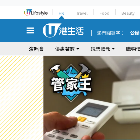
HK
Travel
Food
Beauty
熱門關鍵字：
公屋
演唱會
優惠著數
玩樂情報
購物