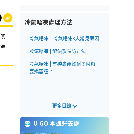
冷氣唔凍處理方法
何明
冷氣唔凍｜冷氣唔凍3大常見原因
會為
冷氣唔凍 | 解決及預防方法
冷氣唔凍 | 雪種壽命幾耐？何時
要換雪種？
U GO 本週好去處