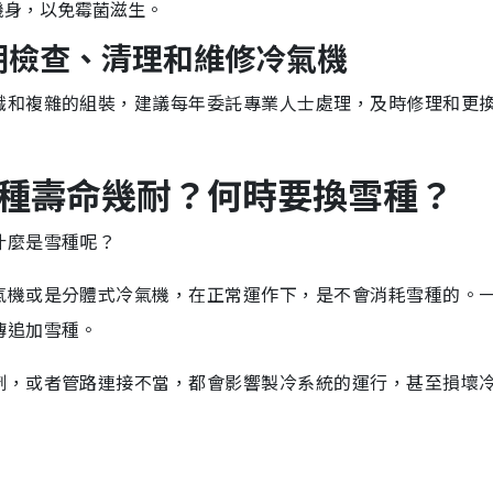
機身，以免霉菌滋生。
期檢查、清理和維修冷氣機
識和複雜的組裝，建議每年委託專業人士處理，及時修理和更
種壽命幾耐？何時要換雪種？
什麼是雪種呢？
氣機或是分體式冷氣機，在正常運作下，是不會消耗雪種的。
傳追加雪種。
劑，或者管路連接不當，都會影響製冷系統的運行，甚至損壞