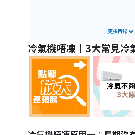
冷氣機唔凍
｜3大常見冷
冷氣機唔凍原因一：長期沒