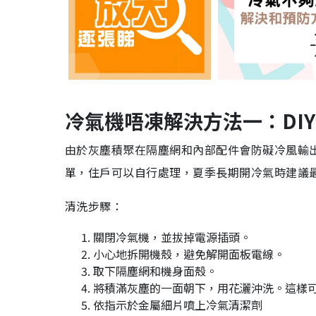
冷氣機唔凍解決方法一：DI
由於灰塵積聚在隔塵網和內部配件會防礙冷風輸
單，住戶可以自行處理，夏季長期開冷氣時建議最
清洗步驟：
關閉冷氣機，並拔掉電源插頭。
小心地拆開機殼，避免解開面板電線。
取下隔塵網和機身面殼。
將積滿灰塵的一面朝下，用花灑沖洗。這樣
依指示於金屬細片噴上冷氣清潔劑