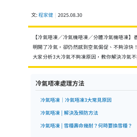
文:
程家健
2025.08.30
【冷氣唔凍／冷氣機唔凍／分體冷氣機唔凍】
明開了冷氣，卻仍然感到空氣侷促、不夠涼快
大家分析3大冷氣不夠凍原因，教你解決冷氣不
冷氣唔凍處理方法
冷氣唔凍｜冷氣唔凍3大常見原因
冷氣唔凍 | 解決及預防方法
冷氣唔凍 | 雪種壽命幾耐？何時要換雪種？