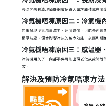
長時間未有清理隔塵網會使得大量灰塵積聚在隔
冷氣機唔凍原因二：冷氣機
如果發現冷氣風量減少、速度減慢，可能是內部
積聚灰塵，便會影響冷氣的製冷效能，灰塵和細
冷氣機唔凍原因三：感溫器
冷氣機用久了，內部零件可能出現老化或故障等
等。
解決及預防冷氣唔凍
方法