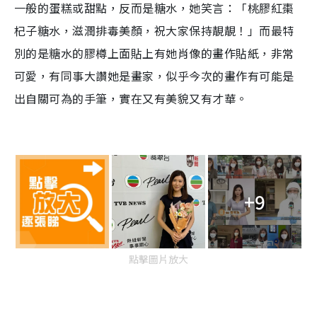
一般的蛋糕或甜點，反而是糖水，她笑言：「桃膠紅棗
杞子糖水，滋潤排毒美顏，祝大家保持靚靚！」而最特
別的是糖水的膠樽上面貼上有她肖像的畫作貼紙，非常
可愛，有同事大讚她是畫家，似乎今次的畫作有可能是
出自關可為的手筆，實在又有美貌又有才華。
+9
點擊圖片放大