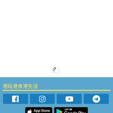
港玩港食港生活