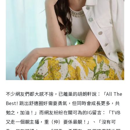
不少網友們都大感不捨，已離巢的胡朗軒說：「All The
Best! 跳出舒適圈好需要勇氣，但同時會成長更多，共
勉之，加油！」而網友紛紛在關可為的IG留言：「TVB
又走一個靚主播，重（仲）要係最靚！」、「沒有可