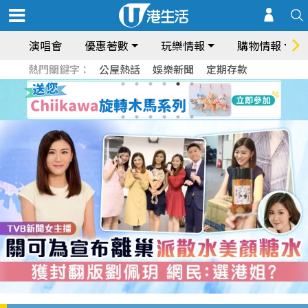
演唱會
優惠著數
玩樂情報
購物情報
熱門關鍵字：
公屋熱話
娛樂新聞
定期存款