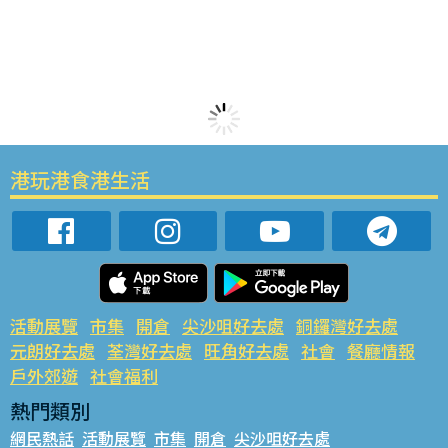
港玩港食港生活
活動展覽
市集
開倉
尖沙咀好去處
銅鑼灣好去處
元朗好去處
荃灣好去處
旺角好去處
社會
餐廳情報
戶外郊遊
社會福利
熱門類別
網民熱話
活動展覽
市集
開倉
尖沙咀好去處