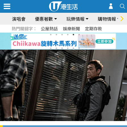
演唱會
優惠著數
玩樂情報
購物情報
熱門關鍵字：
公屋熱話
娛樂新聞
定期存款