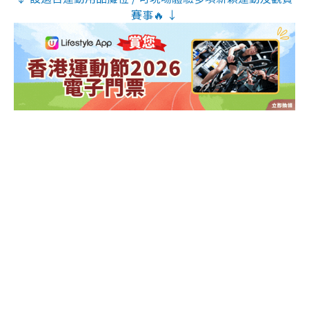
賽事🔥 ↓