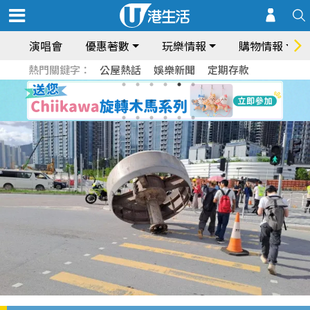
演唱會
優惠著數
玩樂情報
購物情報
熱門關鍵字：
公屋熱話
娛樂新聞
定期存款