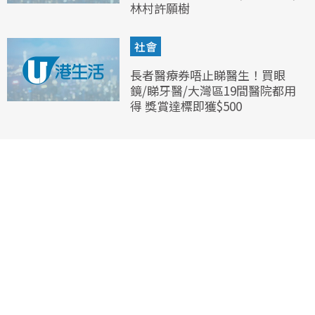
林村許願樹
社會
長者醫療券唔止睇醫生！買眼
鏡/睇牙醫/大灣區19間醫院都用
得 獎賞達標即獲$500