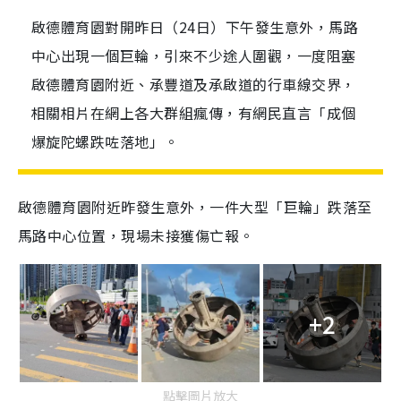
啟德體育園對開昨日（24日）下午發生意外，馬路
中心出現一個巨輪，引來不少途人圍觀，一度阻塞
啟德體育園附近、承豐道及承啟道的行車線交界，
相關相片在網上各大群組瘋傳，有網民直言「成個
爆旋陀螺跌咗落地」。
啟德體育園附近昨發生意外，一件大型「巨輪」跌落至
馬路中心位置，現場未接獲傷亡報。
+2
點擊圖片放大