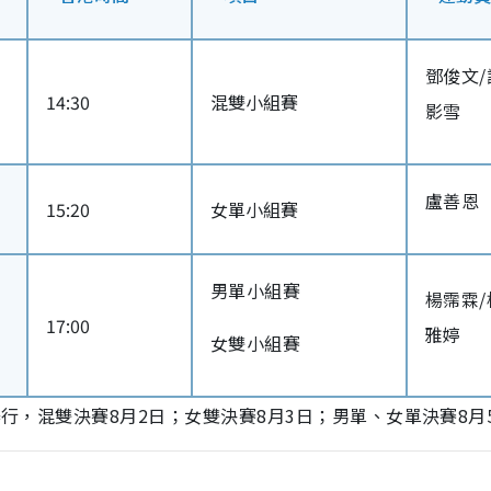
鄧俊文/
14:30
混雙小組賽
影雪
盧善恩
15:20
女單小組賽
男單小組賽
楊霈霖/
17:00
雅婷
女雙小組賽
舉行，混雙決賽8月2日；女雙決賽8月3日；男單、女單決賽8月