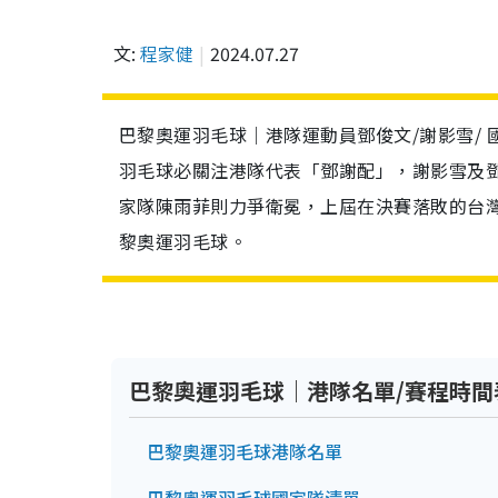
文:
程家健
2024.07.27
巴黎奧運羽毛球｜港隊運動員鄧俊文/謝影雪/
羽毛球必關注港隊代表「鄧謝配」，謝影雪及
家隊陳雨菲則力爭衛冕，上屆在決賽落敗的台
黎奧運羽毛球。
巴黎奧運羽毛球
｜港隊名單/賽程時間
巴黎奧運羽毛球港隊名單