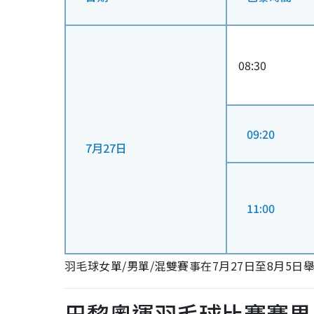
08:30
09:20
7月27日
11:00
羽毛球女單/男單/混雙賽事在7月27日至8月5日
巴黎奧運羽毛球
比賽賽果