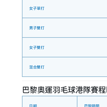
女子單打
男子雙打
女子雙打
混合雙打
巴黎奧運羽毛球
港隊賽程
日期
巴黎時間