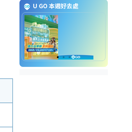
港隊混雙選手鄧俊文
U GO 本週好去處
巴黎奧運羽毛球運動員 | 3.
國家隊選手陳雨菲
巴黎奧運羽毛球運動員 | 4.
台灣選手戴資穎
巴黎奧運羽毛球運動員 | 5.
印度「一姐」辛度
巴黎奧運羽毛球運動員 | 6.
前世界球王、丹麥名將安賽
龍
巴黎奧運羽毛球比賽賽制