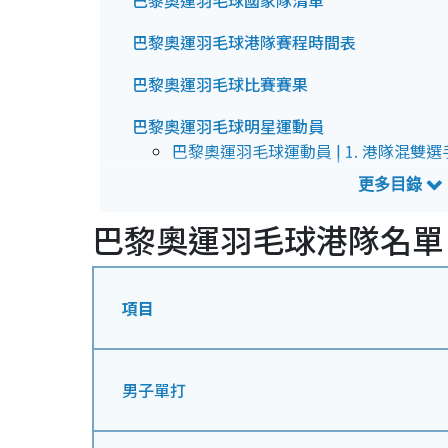
巴黎奧運羽毛球國家隊清單
巴黎奧運羽毛球港隊賽程時間表
巴黎奧運羽毛球比賽賽果
巴黎奧運羽毛球明星運動員
巴黎奧運羽毛球運動員 | 1. 港隊混雙
巴黎奧運羽毛球運動員 | 2. 港隊混雙
巴黎奧運羽毛球運動員 | 3. 國家隊選
巴黎奧運羽毛球運動員 | 4. 台灣選手戴
巴黎奧運羽毛球港隊名
巴黎奧運羽毛球運動員 | 5. 印度「一
巴黎奧運羽毛球運動員 | 6. 前世界球
項目
巴黎奧運羽毛球比賽賽制
男子單打