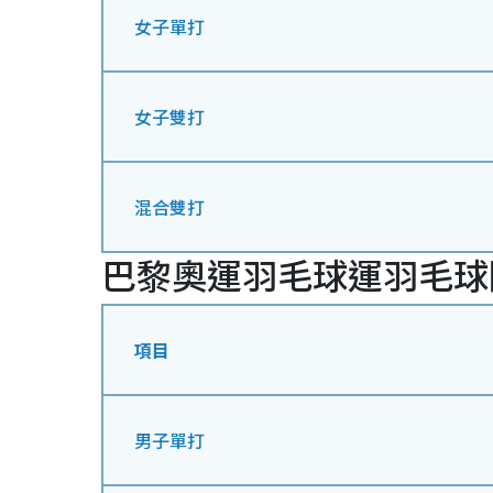
女子單打
女子雙打
混合雙打
巴黎奧運羽毛球
運羽毛球
項目
男子單打