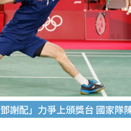
鄧謝配」力爭上頒獎台 國家隊