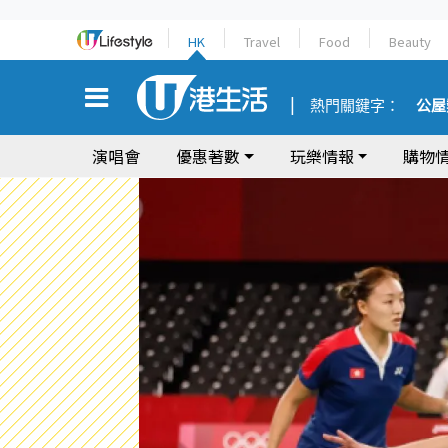
HK
Travel
Food
Beauty
熱門關鍵字：
公屋
演唱會
優惠著數
玩樂情報
購物