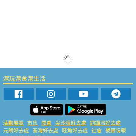
港玩港食港生活
活動展覽
市集
開倉
尖沙咀好去處
銅鑼灣好去處
元朗好去處
荃灣好去處
旺角好去處
社會
餐廳情報