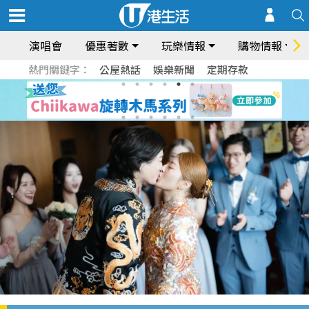
演唱會
優惠著數
玩樂情報
購物情報
熱門關鍵字：
公屋熱話
娛樂新聞
定期存款