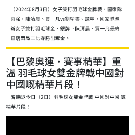
（2024年8月3日）女子雙打羽毛球金牌戰，國家隊
兩強，陳清晨、賈一凡vs劉聖書、譚寧，國家隊包
辦女子雙打羽毛球金、銀牌。陳清晨、賈一凡最終
直落兩局二比零勝出奪金。
【巴黎奧運•賽事精華】重
溫 羽毛球女雙金牌戰中國對
中國嘅精華片段！
一齊睇返今日（2日）羽毛球女雙金牌戰 中國對中國 嘅
精華片段！