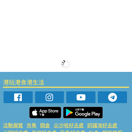
港玩港食港生活
活動展覽
市集
開倉
尖沙咀好去處
銅鑼灣好去處