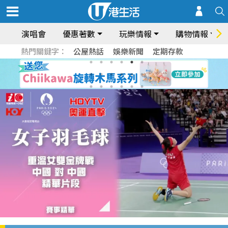
演唱會
優惠著數
玩樂情報
購物情報
熱門關鍵字：
公屋熱話
娛樂新聞
定期存款