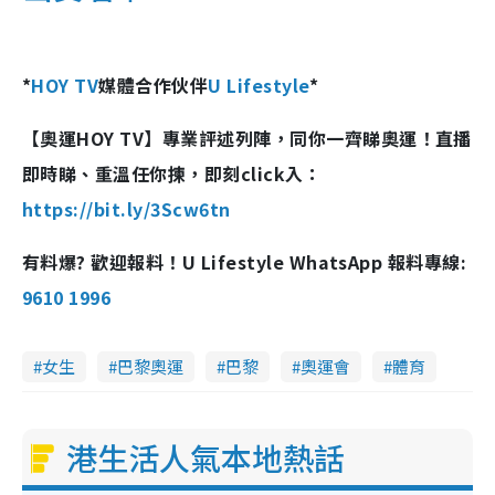
*
HOY TV
媒體合作伙伴
U Lifestyle
*
【奧運HOY TV】專業評述列陣，同你一齊睇奧運！直播
即時睇、重溫任你揀，即刻click入：
https://bit.ly/3Scw6tn
有料爆? 歡迎報料！U Lifestyle WhatsApp 報料專線:
9610 1996
女生
巴黎奧運
巴黎
奧運會
體育
港生活人氣本地熱話