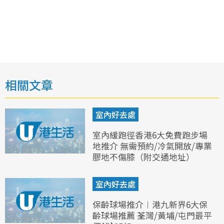
相關文章
室內好去處
室內緩跑徑香港6大免費跑步場
地推介 無需預約/冷氣開放/專業
膠地不傷膝（附交通地址）
室內好去處
保齡球場推介︱港九新界6大保
齡球場推薦 荃灣/黃埔/屯門最平