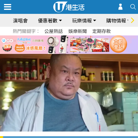
演唱會
優惠著數
玩樂情報
購物情報
熱門關鍵字：
公屋熱話
娛樂新聞
定期存款