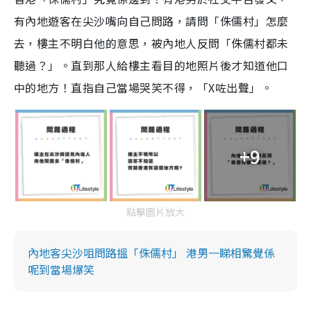
有內地遊客在尖沙嘴向自己問路，請問「侏儒村」怎麼
去，樓主不明白他的意思，被內地人反問「侏儒村都未
聽過？」。直到那人給樓主看目的地照片後才知道他口
中的地方！直指自己當場哭笑不得，「X咗出聲」。
+9
點擊圖片放大
內地客尖沙咀問路搵「侏儒村」 港男一睇相驚覺係
呢到當場爆笑