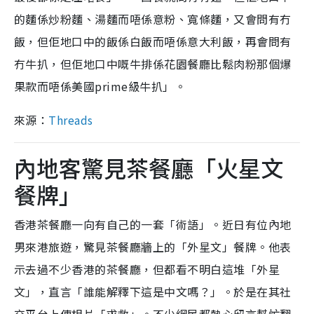
的麵係炒粉麵、湯麵而唔係意粉、寬條麵，又會問有冇
飯，但佢地口中的飯係白飯而唔係意大利飯，再會問有
冇牛扒，但佢地口中嘅牛排係花園餐廳比鬆肉粉那個爆
果款而唔係美國prime級牛扒」。
來源：
Threads
內地客驚見茶餐廳「火星文
餐牌」
香港茶餐廳一向有自己的一套「術語」。近日有位內地
男來港旅遊，驚見茶餐廳牆上的「外星文」餐牌。他表
示去過不少香港的茶餐廳，但都看不明白這堆「外星
文」，直言「誰能解釋下這是中文嗎？」。於是在其社