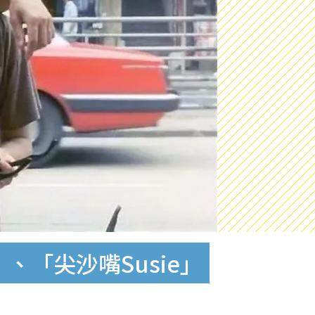
、「尖沙嘴Susie」