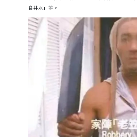
食井水」等。