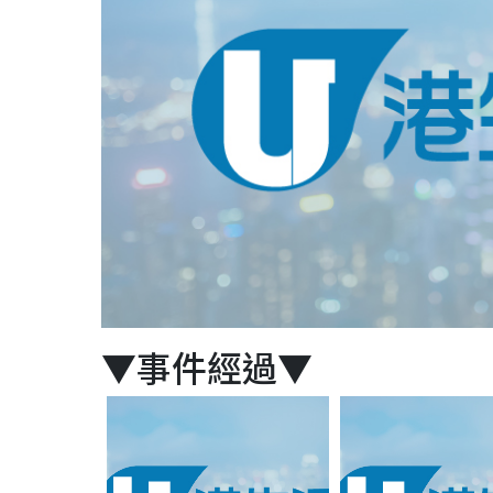
▼事件經過▼