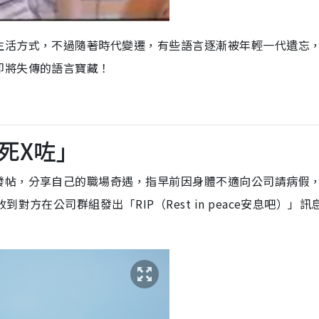
生活方式，不過隨著時代變遷，有些語言逐漸被年輕一代遺忘
即將失傳的語言寶藏！
死X咗」
發帖，分享自己的職場奇遇，指早前因身體不適向公司請病假
方在公司群組發出「RIP（Rest in peace安息吧）」訊