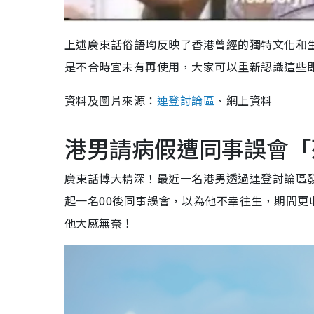
上述廣東話俗語均反映了香港曾經的獨特文化和
是不合時宜未有再使用，大家可以重新認識這些
資料及圖片來源：
連登討論區
、網上資料
港男請病假遭同事誤會「
廣東話博大精深！最近一名港男透過連登討論區
起一名00後同事誤會，以為他不幸往生，期間更收到對
他大感無奈！