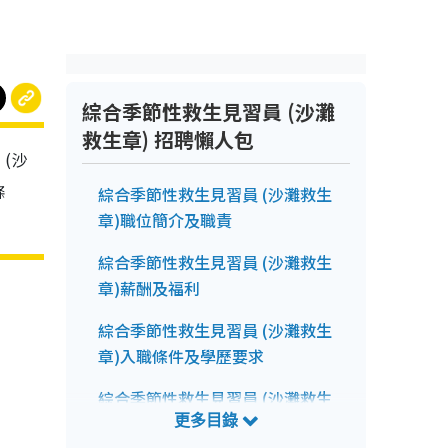
綜合季節性救生見習員 (沙灘
救生章) 招聘懶人包
(沙
條
綜合季節性救生見習員 (沙灘救生
章)職位簡介及職責
綜合季節性救生見習員 (沙灘救生
章)薪酬及福利
綜合季節性救生見習員 (沙灘救生
章)入職條件及學歷要求
綜合季節性救生見習員 (沙灘救生
章)申請前注意事項