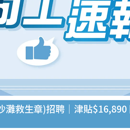
沙灘救生章)招聘｜津貼$16,89