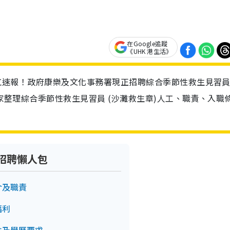
在Google追蹤
《UHK 港生活》
港筍工速報！政府康樂及文化事務署現正招聘綜合季節性救生見習員 
大家整理綜合季節性救生見習員 (沙灘救生章)人工、職責、入職
 招聘懶人包
介及職責
福利