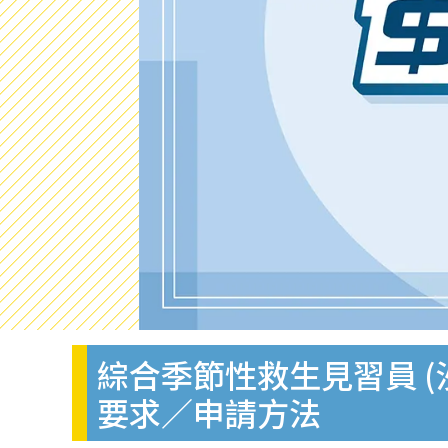
綜合季節性救生見習員 (
要求／申請方法