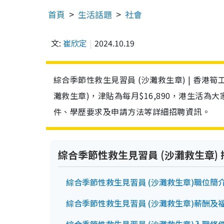
首頁
生活話題
社會
文:
崔欣定
2024.10.19
綜合季節性救生見習員 (沙灘救生章) | 香
灘救生章)，津貼為每月$16,890，港生活為
件、學歷要求及申請方法等詳細招聘資訊。
綜合季節性救生見習員 (沙灘救生章)
綜合季節性救生見習員 (沙灘救生章)職位簡
綜合季節性救生見習員 (沙灘救生章)薪酬及