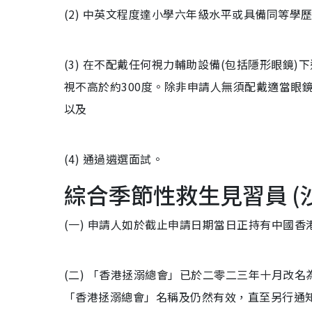
(2) 中英文程度達小學六年級水平或具備同等學
(3) 在不配戴任何視力輔助設備(包括隱形眼鏡)
視不高於約300度。除非申請人無須配戴適當眼
以及
(4) 通過遴選面試。
綜合季節性救生見習員 (
(一) 申請人如於截止申請日期當日正持有中國
(二) 「香港拯溺總會」已於二零二三年十月改
「香港拯溺總會」名稱及仍然有效，直至另行通