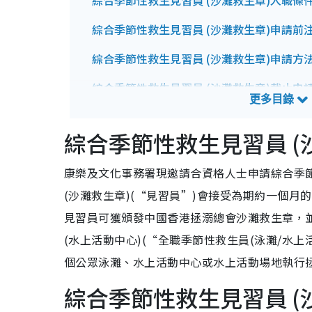
綜合季節性救生見習員 (沙灘救生章)入職條
綜合季節性救生見習員 (沙灘救生章)申請前
綜合季節性救生見習員 (沙灘救生章)申請方
綜合季節性救生見習員 (沙灘救生章)截止申
綜合季節性救生見習員 (沙灘救生章)招聘查
綜合季節性救生見習員 (
康樂及文化事務署現邀請合資格人士申請綜合季節
(沙灘救生章)(“見習員”)會接受為期約一個月
見習員可獲頒發中國香港拯溺總會沙灘救生章，並
(水上活動中心)(“全職季節性救生員(泳灘/水上
個公眾泳灘、水上活動中心或水上活動場地執行拯溺
綜合季節性救生見習員 (