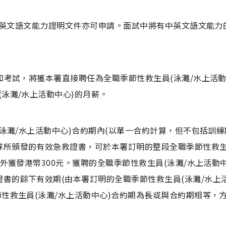
的中英文語文能力證明文件亦可申請。面試中將有中英文語文能力
練和考試，將獲本署直接聘任為全職季節性救生員(泳灘/水上活
泳灘/水上活動中心)的月薪。
(泳灘/水上活動中心)合約期內(以單一合約計算，但不包括訓練
隊所頒發的有效急救證書，可於本署訂明的整段全職季節性救生
額外獲發港幣300元。獲聘的全職季節性救生員(泳灘/水上活動中
書的餘下有效期(由本署訂明的全職季節性救生員(泳灘/水上
節性救生員(泳灘/水上活動中心)合約期為長或與合約期相等，