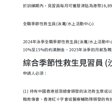
於訓練期內，見習員每月可獲發津貼為港幣16,89
全職季節性救生員(泳灘/水上活動中心)
2024年泳季全職季節性救生員(泳灘/水上活動中
10%至15%的約滿酬金，2025年泳季的月薪
綜合季節性救生見習員 (
申請人必須：
(1) 持有中國香港拯溺總會頒發的泳池救生章或以
翰救傷會、香港紅十字會或醫療輔助隊頒發的有