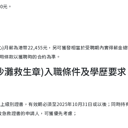
0元。
心)月薪為港幣22,455元，另可獲發相當於受聘期內實得薪金
及聘用條款以獲聘時的合約為準。
沙灘救生章)入職條件及學歷要求
上級別證書，有效期必須至2025年10月31日或以後；同時持
效急救證書的申請人，可獲優先考慮；