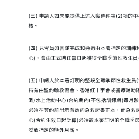
(三) 申請人如未能提供上述入職條件第(2)項
核。
(四) 見習員如圓滿完成和通過由本署指定的訓
心)，會由正式聘任當日起獲得全職季節性救生員(
(五) 申請人於本署訂明的整段全職季節性救生員
持有由聖約翰救傷會、香港紅十字會或醫療輔助
灘/水上活動中心)合約期內(不包括訓練期)每月
必須在簽約前出示有效的急救證書正本，而急救證
心)合約生效日起計算)必須較本署訂明的全職季
發放指定的額外月薪。