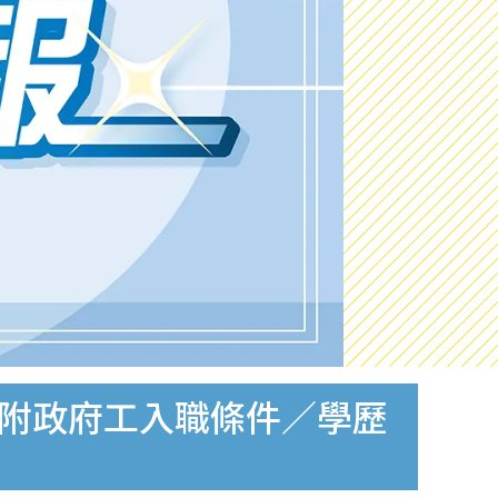
0 附政府工入職條件／學歷