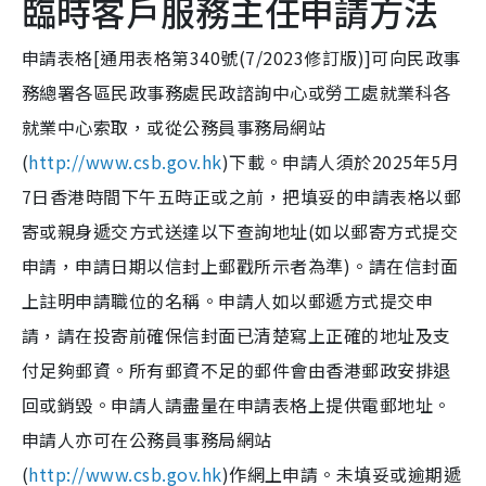
臨時客戶服務主任申請方法
申請表格[通用表格第340號(7/2023修訂版)]可向民政事
務總署各區民政事務處民政諮詢中心或勞工處就業科各
就業中心索取，或從公務員事務局網站
(
http://www.csb.gov.hk
)下載。申請人須於2025年5月
7日香港時間下午五時正或之前，把填妥的申請表格以郵
寄或親身遞交方式送達以下查詢地址(如以郵寄方式提交
申請，申請日期以信封上郵戳所示者為準)。請在信封面
上註明申請職位的名稱。申請人如以郵遞方式提交申
請，請在投寄前確保信封面已清楚寫上正確的地址及支
付足夠郵資。所有郵資不足的郵件會由香港郵政安排退
回或銷毀。申請人請盡量在申請表格上提供電郵地址。
申請人亦可在公務員事務局網站
(
http://www.csb.gov.hk
)作網上申請。未填妥或逾期遞