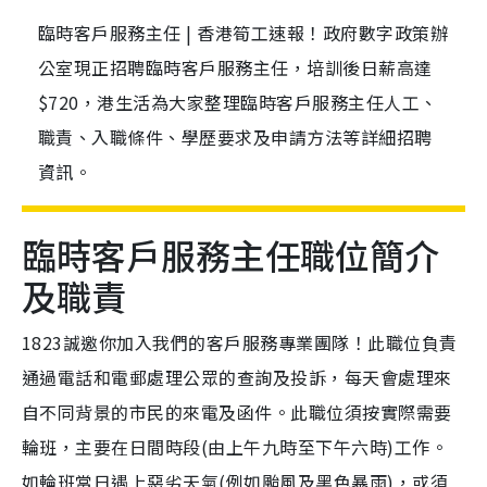
臨時客戶服務主任 | 香港筍工速報！政府數字政策辦
公室現正招聘臨時客戶服務主任，培訓後日薪高達
$720，港生活為大家整理臨時客戶服務主任人工、
職責、入職條件、學歷要求及申請方法等詳細招聘
資訊。
臨時客戶服務主任職位簡介
及職責
1823誠邀你加入我們的客戶服務專業團隊！此職位負責
通過電話和電郵處理公眾的查詢及投訴，每天會處理來
自不同背景的市民的來電及函件。此職位須按實際需要
輪班，主要在日間時段(由上午九時至下午六時)工作。
如輪班當日遇上惡劣天氣(例如颱風及黑色暴雨)，或須