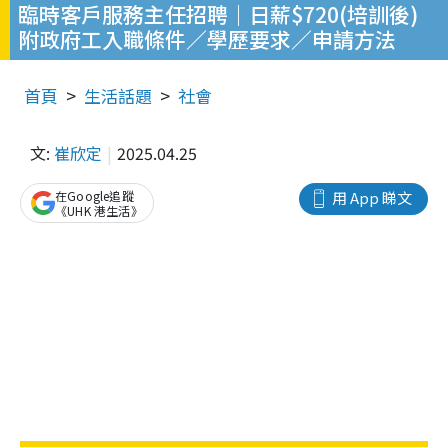
臨時客戶服務主任招聘｜日薪$720(培訓後)
附政府工入職條件／學歷要求／申請方法
首頁
生活話題
社會
文:
崔欣定
2025.04.25
在Google追蹤
用 App 睇文
《UHK 港生活》