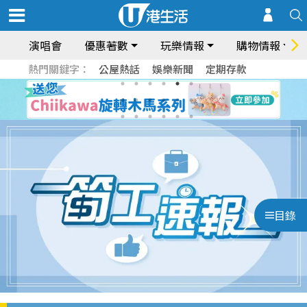
演唱會
優惠著數
玩樂情報
購物情報
熱門關鍵字：
公屋熱話
娛樂新聞
定期存款
目錄