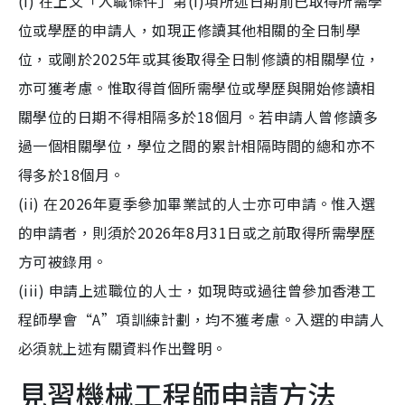
(i) 在上文「入職條件」第(I)項所述日期前已取得所需學
位或學歷的申請人，如現正修讀其他相關的全日制學
位，或剛於2025年或其後取得全日制修讀的相關學位，
亦可獲考慮。惟取得首個所需學位或學歷與開始修讀相
關學位的日期不得相隔多於18個月。若申請人曾修讀多
過一個相關學位，學位之間的累計相隔時間的總和亦不
得多於18個月。
(ii) 在2026年夏季參加畢業試的人士亦可申請。惟入選
的申請者，則須於2026年8月31日或之前取得所需學歷
方可被錄用。
(iii) 申請上述職位的人士，如現時或過往曾參加香港工
程師學會“A”項訓練計劃，均不獲考慮。入選的申請人
必須就上述有關資料作出聲明。
見習機械工程師申請方法