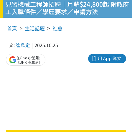
見習機械工程師招聘｜月薪$24,800起 附政府
工入職條件／學歷要求／申請方法
首頁
生活話題
社會
文:
崔欣定
2025.10.25
在Google追蹤
用 App 睇文
《UHK 港生活》