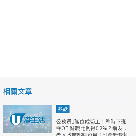
相關文章
熱話
公務員1職位成筍工！準時下班
零OT 辭職比例得0.2%？網友：
考入政府都唔容易！附最新教師