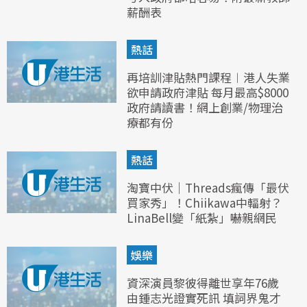
薪酬表
熱話
再培訓津貼熱門課程︱港人失業
欲申請政府津貼 每月最高$8000
政府請讀書！網上創業/物理治
療都有份
熱話
淘寶中伏｜Threads瘋傳「最伏
買家秀」！Chiikawa中輻射？
LinaBell變「紙紮」嚇親網民
娛樂
資深演員黎彼得離世享年76歲
由鍾志光證實死訊 填詞界鬼才