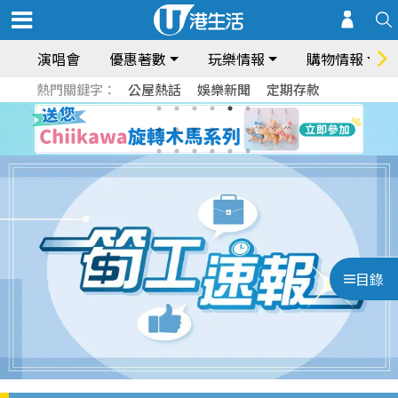
演唱會
優惠著數
玩樂情報
購物情報
熱門關鍵字：
公屋熱話
娛樂新聞
定期存款
目錄