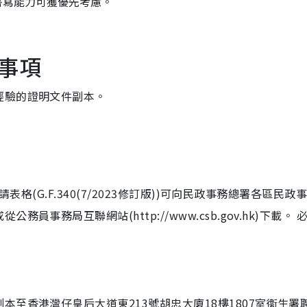
書寫能力可獲優先考慮。
事項
經驗的證明文件副本。
請表格(G.F.340(7/2023修訂版))可向民政事務總署各區民政
事務局互聯網站(http://www.csb.gov.hk)下載。 
至香港灣仔皇后大道東213號胡忠大廈18樓1807室衞生署