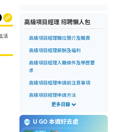
高級項目經理 招聘懶人包
生活
高級項目經理職位簡介及職責
高級項目經理薪酬及福利
高級項目經理入職條件及學歷要
求
高級項目經理申請前注意事項
高級項目經理申請方法
高級項目經理截止申請日期
高級項目經理招聘查詢方法
U GO 本週好去處