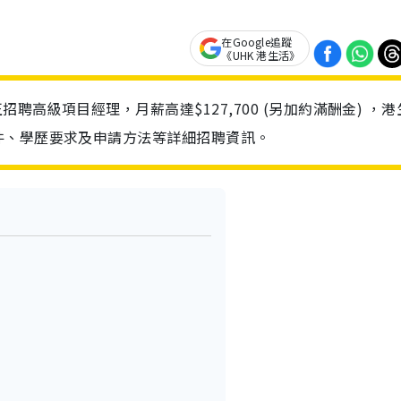
在Google追蹤
《UHK 港生活》
聘高級項目經理，月薪高達$127,700 (另加約滿酬金) ，港
件、學歷要求及申請方法等詳細招聘資訊。