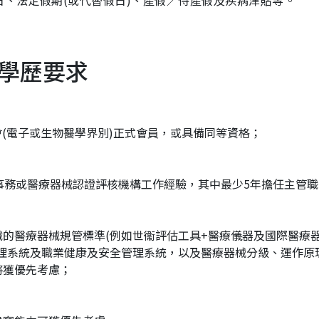
、法定假期(或代替假日)、產假／侍產假及疾病津貼等。
學歷要求
學會(電子或生物醫學界別)正式會員，或具備同等資格；
事務或醫療器械認證評核機構工作經驗，其中最少5年擔任主管職
的醫療器械規管標準(例如世衞評估工具+醫療儀器及國際醫療
管理系統及職業健康及安全管理系統，以及醫療器械分級、運作原
將獲優先考慮；