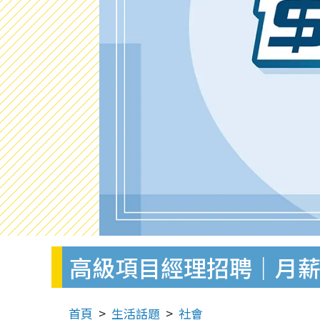
高級項目經理招聘｜月薪$
首頁
生活話題
社會