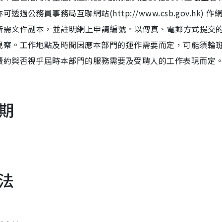
務員事務局互聯網站(http://www.csb.gov.hk) 作
郵寄所需文件副本，並註明網上申請編號。以傳真、電郵方式提交
視察。工作地點及時間因應本部門的運作需要而定，可能須輪
續約與否視乎屆時本部門的服務需要及受聘人的工作表現而定
期
法