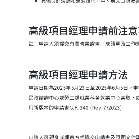
具備良好演講和溝通技巧，中、英文口語及
高級項目經理申請前注意
註：申請人須提交有關修業證書／成績單及工作
高級項目經理申請方法
申請日期為2025年5月23日至2025年6月5日。申
民政諮詢中心或勞工處就業科各就業中心索取，或從公務員
用新版本的申請書G.F. 340 (Rev. 7/2023)。
申請人可親身或郵寄方式遞交申請書及證明文件副本