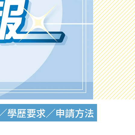
條件／學歷要求／申請方法