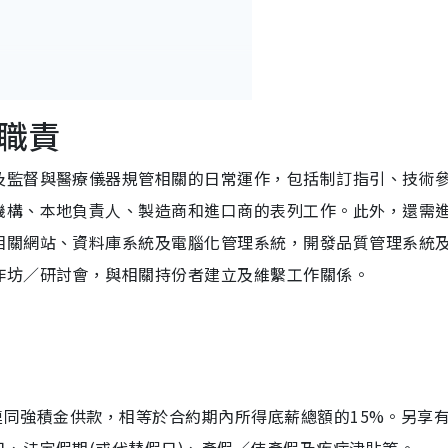
職責
及監督與醫療儀器規管相關的日常運作，包括制訂指引、技術
機構、本地負責人、製造商和進口商的表列工作。此外，還需
相關網站、資料庫系統及電腦化管理系統，開發品質管理系統
作坊／研討會，與相關持份者建立及維繫工作關係。
酬金連同強積金供款，相等於合約期內所得底薪總額的15%。另享有