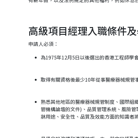
有薪年假，以及法例規定的其他福利，例如休息日
高級項目經理入職條件及
申請人必須：
為1975年12月5日以後選出的香港工程師
取得有關資格後最少10年從事醫療器械規管
熟悉其他地區的醫療器械規管制度、國際組織
管機構論壇的文件)、品質管理系統、風險
牀用途、安全性、品質及效能方面的知識者