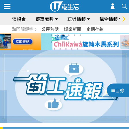
演唱會
優惠著數
玩樂情報
購物情報
熱門關鍵字：
公屋熱話
娛樂新聞
定期存款
目錄