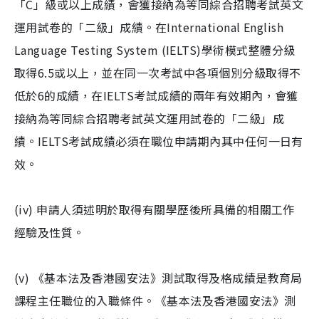
「C」級或以上成績，會獲接納為等同綜合招聘考試英文
運用試卷的「二級」成績。在International English
Language Testing System (IELTS)學術模式整體分級
取得6.5或以上，並在同一次考試中各項個別分級取得不
低於6的成績，在IELTS考試成績的兩年有效期內，會獲
接納為等同綜合招聘考試英文運用試卷的「二級」成
績。IELTS考試成績必須在職位申請期內其中任何一日有
效。
(iv) 申請人須述明於取得有關學歷後所具備的相關工作
經驗及性質。
(v) 《基本法及香港國安法》測試取得及格成績是教育局
課程主任職位的入職條件。《基本法及香港國安法》測