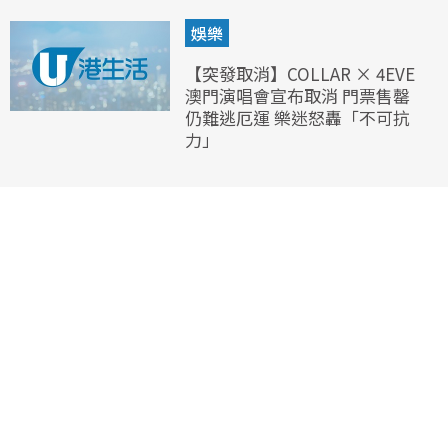
娛樂
【突發取消】COLLAR × 4EVE
澳門演唱會宣布取消 門票售罄
仍難逃厄運 樂迷怒轟「不可抗
力」