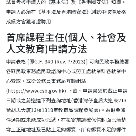
試會考核申請人的《基本法》及《香港國安法》知識。
申請人必須在《基本法及香港國安法》測試中取得及格
成績方會獲考慮聘用。
首席課程主任(個人、社會及
人文教育)申請方法
申請表格 [即G.F. 340 (Rev. 7/2023)] 可向民政事務總署
各區民政事務處民政諮詢中心或勞工處就業科各就業中
心索取，或從公務員事務局互聯網站
(https://www.csb.gov.hk) 下載。申請書須於截止申請
日期或之前送達下列查詢地址(香港灣仔皇后大道東213
號胡忠大廈13樓1318室教育局課程發展處)。為避免郵
件過期或未能成功派遞，在投寄前請確保信封面已清楚
寫上正確地址及已貼上足夠郵資。所有郵資不足的郵件