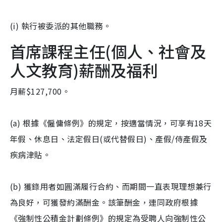
(i) 執行被委派的其他職務。
首席課程主任(個人、社會及
人文教育)薪酬及福利
月薪$127,700。
(a) 根據《僱傭條例》的規定，按適當情況，可享有18天
年假、休息日、法定假日(或代替假日)、產假/侍產假及
疾病津貼。
(b) 獲錄用者如圓滿履行合約、而期間一直表現理想兼行
為良好，可獲發約滿酬金。該筆酬金，連同政府根據
《強制性公積金計劃條例》的規定為受聘人向強制性公