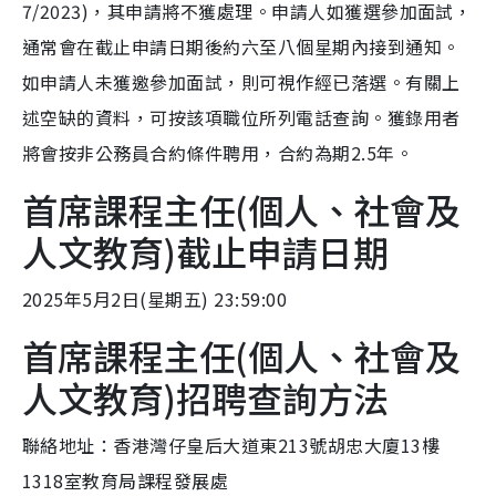
7/2023)，其申請將不獲處理。申請人如獲選參加面試，
通常會在截止申請日期後約六至八個星期內接到通知。
如申請人未獲邀參加面試，則可視作經已落選。有關上
述空缺的資料，可按該項職位所列電話查詢。獲錄用者
將會按非公務員合約條件聘用，合約為期2.5年。
首席課程主任(個人、社會及
人文教育)截止申請日期
2025年5月2日(星期五) 23:59:00
首席課程主任(個人、社會及
人文教育)招聘查詢方法
聯絡地址：香港灣仔皇后大道東213號胡忠大廈13樓
1318室教育局課程發展處