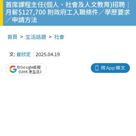
首席課程主任(個人、社會及人文教育)招聘｜
月薪$127,700 附政府工入職條件／學歷要求
／申請方法
首頁
生活話題
社會
文:
崔欣定
2025.04.19
在Google追蹤
用 App 睇文
《UHK 港生活》