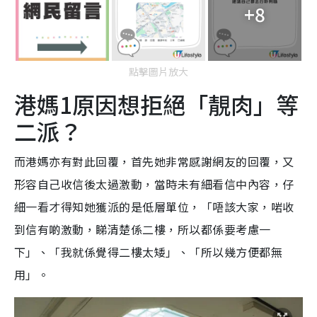
+8
點擊圖片放大
港媽1原因想拒絕「靚肉」等
二派？
而港媽亦有對此回覆，首先她非常感謝網友的回覆，又
形容自己收信後太過激動，當時未有細看信中內容，仔
細一看才得知她獲派的是低層單位，「唔該大家，啱收
到信有啲激動，睇清楚係二樓，所以都係要考慮一
下」、「我就係覺得二樓太矮」、「所以幾方便都無
用」。