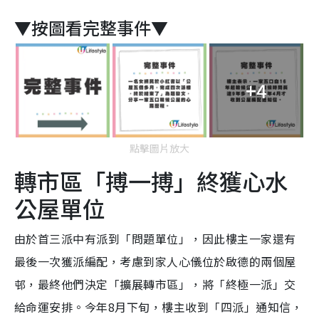
▼按圖看完整事件▼
+4
點擊圖片放大
轉市區「搏一搏」終獲心水
公屋單位
由於首三派中有派到「問題單位」，因此樓主一家還有
最後一次獲派編配，考慮到家人心儀位於啟德的兩個屋
邨，最終他們決定「擴展轉市區」，將「終極一派」交
給命運安排。今年8月下旬，樓主收到「四派」通知信，