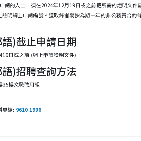
申請的人士，須在2024年12月19日或之前把所需的證明文件
上註明網上申請編號。獲取錄者將按為期一年的非公務員合約
都語)截止申請日期
12月19日或之前 (網上申請證明文件)
都語)招聘查詢方法
樓35樓文職聘用組
報料專線:
9610 1996