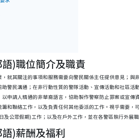
歷要求
都語)職位簡介及職責
繫，就其關注的事項和服務需要向警民關係主任提供意見；與
協助警民溝通；在非行動性質的警隊活動、宣傳活動和社區活
；以申請人精通的非華裔語言，協助製作警察防止罪案或宣傳
統籌和聯絡工作，以及負責任何其他委派的工作。視乎需要，
日及公眾假期)工作；以及在戶外工作，並在各警區執行外展
都語)薪酬及福利