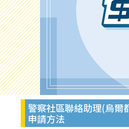
警察社區聯絡助理(烏爾都
申請方法