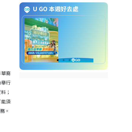
警察社區聯絡助理(烏爾都語)申請
U GO 本週好去處
方法
警察社區聯絡助理(烏爾都語)截止
申請日期
警察社區聯絡助理(烏爾都語)招聘
查詢方法
非華裔
動舉行
資料；
可能須
職務。