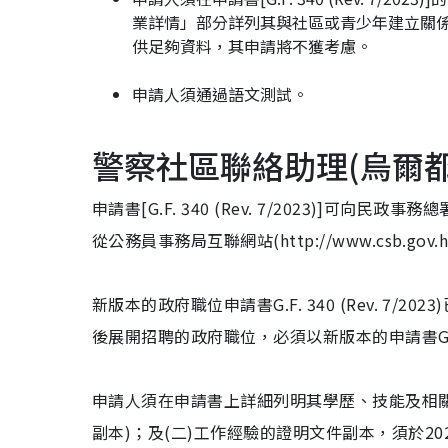
業詳情」部分詳列其與社區或青少年建立關
供足夠資料，其申請將不獲考慮。
申請人須通過語文測試。
警察社區聯絡助理(烏爾
申請書[G.F. 340 (Rev. 7/2023)]
從公務員事務局互聯網站(http://www.csb.gov.
新版本的政府職位申請書G.F. 340 (Rev. 7/2
後展開招聘的政府職位，必須以新版本的申請書G.F. 34
申請人須在申請書上詳細列明其學歷、技能及相關
副本)；及(二)工作經驗的證明文件副本，須於2