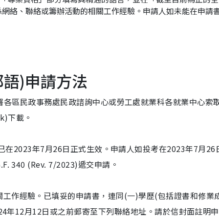
係網絡、聯絡或籌辦活動的相關工作經驗。申請人如未能在申請
都語)申請方法
可向民政事務總署各區民政事務處民政諮詢中心或勞工處就業科各就業中心索
hk)下載。
023)已在2023年7月26日正式生效。申請人如投考在2023年7月2
0 (Rev. 7/2023)遞交申請。
工作經驗。已填妥的申請書，連同(一)學歷(包括證書和修業
024年12月12日或之前郵寄至下列聯絡地址。請於信封面註明