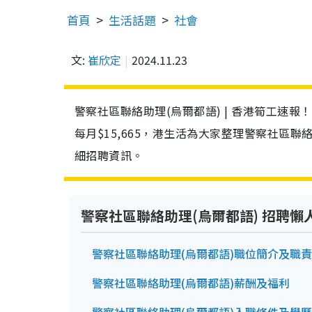
首頁
生活話題
社會
文:
崔欣定
2024.11.23
警察社區聯絡助理(烏爾都語) | 香港筍工速
每月$15,665，港生活為大家整理警察社區
細招聘資訊。
警察社區聯絡助理(烏爾都語) 招聘懶
警察社區聯絡助理(烏爾都語)職位簡介及職責
警察社區聯絡助理(烏爾都語)薪酬及福利