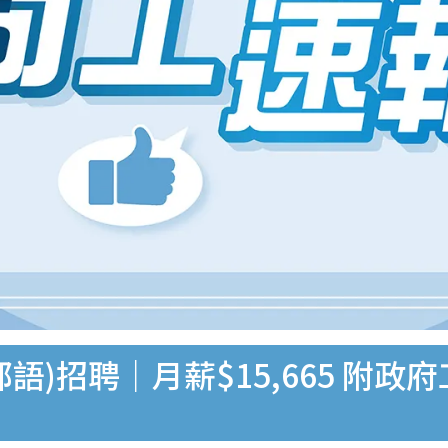
語)招聘｜月薪$15,665 附