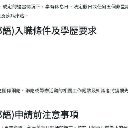
條例》規定的適當情況下，享有休息日、法定假日或任何五個非星
假及疾病津貼。
都語)入職條件及學歷要求
立關係網絡、聯絡或籌辦活動的相關工作經驗及知識者將獲優
都語)申請前注意事項
/2023)]的「專業資格」部分填寫其精通的語言，並在「截至目前為止的