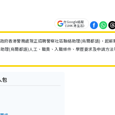
在Google追蹤
《UHK 港生活》
報！政府香港警務處現正招聘警察社區聯絡助理(烏爾都語)，起薪
聯絡助理(烏爾都語)人工、職責、入職條件、學歷要求及申請方法
人包