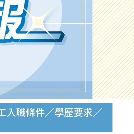
政府工入職條件／學歷要求／