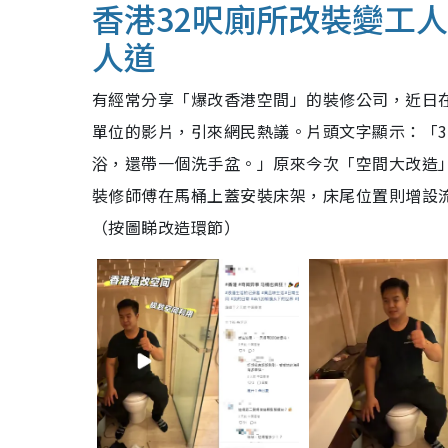
香港32呎廁所改裝變工
人道
有經常分享「爆改香港空間」的裝修公司，近日
單位的影片，引來網民熱議。片頭文字顯示：「3
浴，還帶一個洗手盆。」原來今次「空間大改造
裝修師傅在馬桶上蓋安裝床架，床尾位置則增設
（按圖睇改造環節）