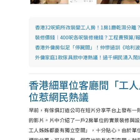
香港32呎廁所改裝變工人房！1房1廳乾濕分離
裝修價錢︱400呎各呎裝修幾錢？工程費預算/
香港外傭房似足「停屍間」！仲慘過訓《哈利波
外傭家庭1款傢具掀中港熱議！過千網民湧入鬧
香港細單位客廳間「工人
位惹網民熱議
早前，有傢俱訂造公司在短片分享平台上發布一
的影片。片中介紹了一戶2房單位的實景裝修與
工人姊姊都要有獨立空間」，十分貼心。由於單