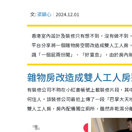
文:
梁穎心
2024.12.01
香港室內設計及裝修只有想不到，沒有做不到
平台分享將一個雜物房空間改造成雙人工人房
諷「一個屁兩份聞」、「好窒息」，由於房內無窗無
雜物房改造成雙人工人房
有裝修公司不時在小紅書帳號上載裝修片段，其
何住人。該裝修公司最近上傳了一段「巴掌大天
雙人工人房，房內配備獨立廁所，雖然非乾濕分