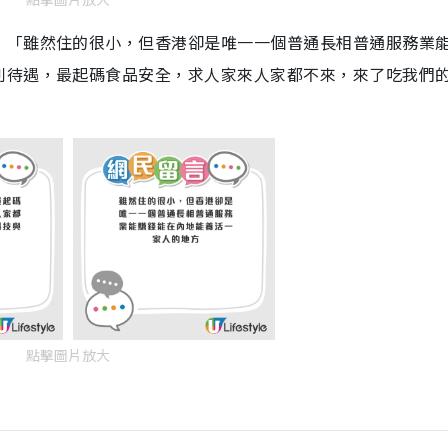
，「雖然住的很小，但香港卻是唯一一個普通長相普通服務業
利待遇，最起碼食品安全，求人家來人家都不來，來了吃我們
點擊圖片放大