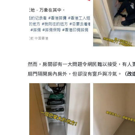
然而，房間卻有一大問題令網民難以接受，有人
扇門隔開房內房外，但卻沒有窗戶與冷氣。
（改