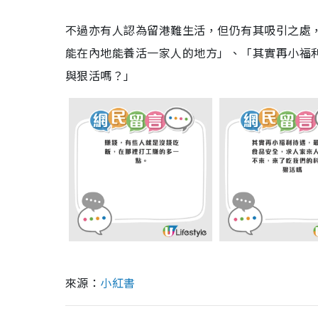
不過亦有人認為留港難生活，但仍有其吸引之處
能在內地能養活一家人的地方」、「其實再小福
與狠活嗎？」
來源：
小紅書