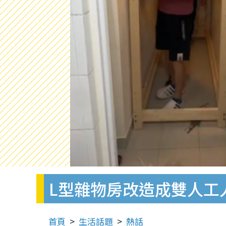
L型雜物房改造成雙人工
首頁
生活話題
熱話