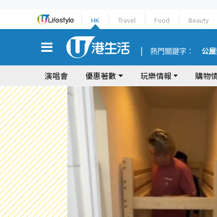
HK
Travel
Food
Beauty
熱門關鍵字：
公屋
演唱會
優惠著數
玩樂情報
購物