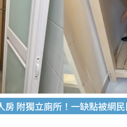
人房 附獨立廁所！一缺點被網