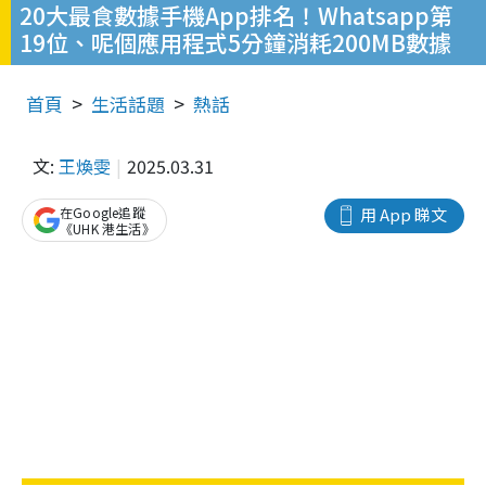
20大最食數據手機App排名！Whatsapp第
19位、呢個應用程式5分鐘消耗200MB數據
首頁
生活話題
熱話
文:
王煥雯
2025.03.31
在Google追蹤
用 App 睇文
《UHK 港生活》