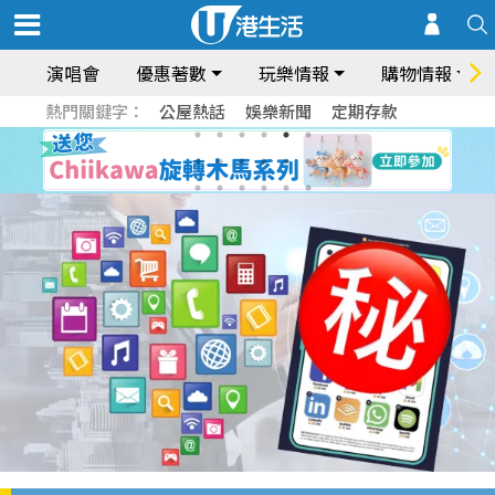
演唱會
優惠著數
玩樂情報
購物情報
熱門關鍵字：
公屋熱話
娛樂新聞
定期存款