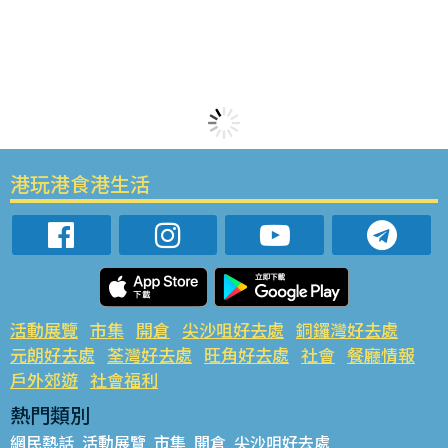
港玩港食港生活
活動展覽
市集
開倉
尖沙咀好去處
銅鑼灣好去處
元朗好去處
荃灣好去處
旺角好去處
社會
餐廳情報
戶外郊遊
社會福利
熱門類別
網民熱話
活動展覽
市集
開倉
尖沙咀好去處