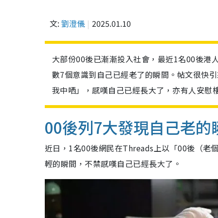
文:
劉澄儀
2025.01.10
大部份00後已漸漸投入社會，最近1名00後
數7個意識到自己已經老了的瞬間。帖文很快引
我中哂」，感嘆自己已經長大了，亦有人安慰樓
00後列7大發現自己老的
近日，1名00後網民在Threads上以「00後
輕的瞬間，不禁感嘆自己已經長大了。