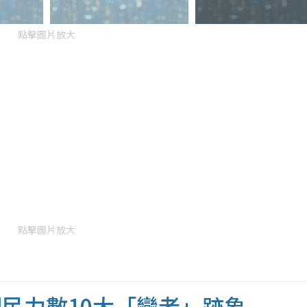
點擊圖片放大
點擊圖片放大
網民力數10大「變老」跡象