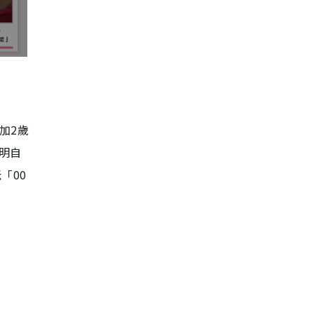
加2歲
明自
「00