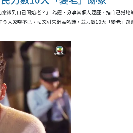
始意識到自己開始老？」 為題，分享其個人經歷，指自己搭地
實在令人感嘆不已。帖文引來網民熱議，並力數10大「變老」跡