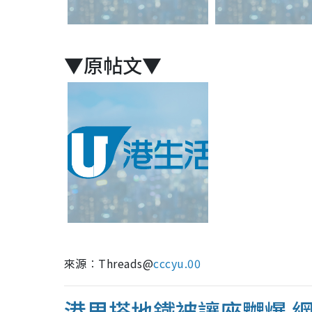
▼原帖文▼
來源︰Threads@
cccyu.00
港男搭地鐵被讓座嬲爆 