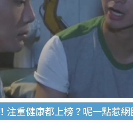
象！注重健康都上榜？呢一點惹