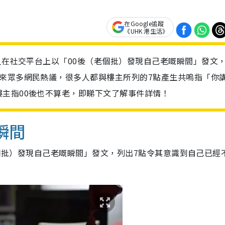
在Google追蹤
《UHK 港生活》
港人在社交平台上以「00後（老個批）發現自己老嘅瞬間」發文
來眾多網民熱議，很多人都與樓主所列的7點產生共嗚指「你
主指00後也不算老，即睇下文了解事件詳情！
瞬間
（老個批）發現自己老嘅瞬間」發文，列出7點令其意識到自己已經