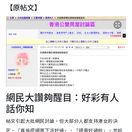
【原帖文】
網民大讚夠醒目：好彩有人
話你知
帖文引起大批網民討論，但大部分人都支持港女的決
定，「真係拒絕等下派好過」、「唔要好過啦」，並紛