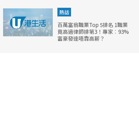
熱話
百萬富翁職業Top 5排名 1職業
竟高過律師排第3！專家︰93%
富豪發達唔靠高薪？