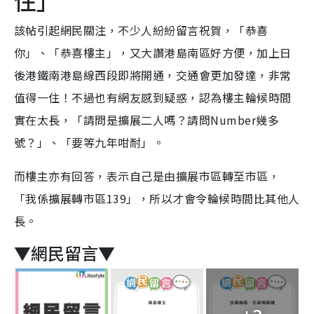
住」
該帖引起網民關注，不少人紛紛留言祝賀，「恭喜
你」、「恭喜樓主」，又大讚港島南區好方便，加上日
後港鐵南港島線西段即將開通，交通會更加發達，非常
值得一住！不過也有網友感到疑惑，認為樓主輪候時間
實在太長，「請問是擴展二人嗎？請問Number幾多
號？」、「要等九年咁耐」。
而樓主亦有回答，表示自己是由擴展市區轉至市區，
「我係擴展轉市區139」，所以才會令輪候時間比其他人
長。
▼網民留言▼