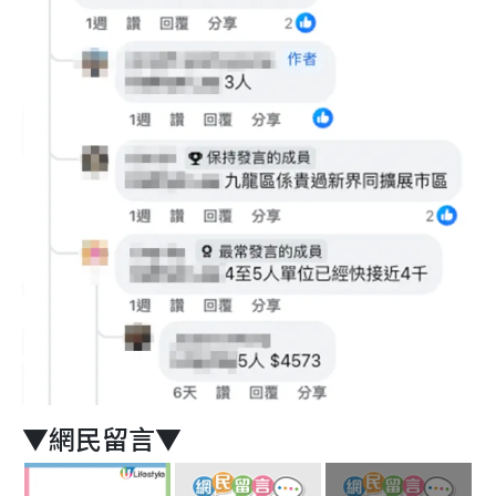
▼網民留言▼