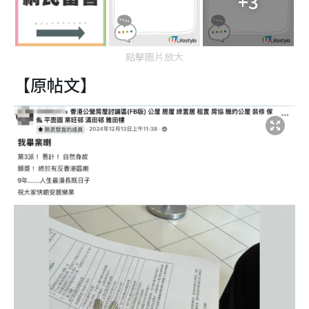
+3
點擊圖片放大
【原帖文】