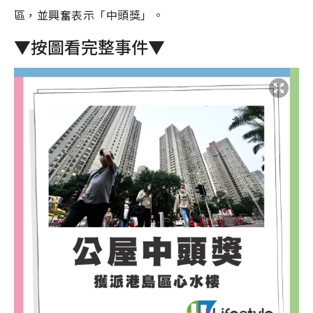
區，並興奮表示「中頭獎」。
▼按圖看完整事件▼