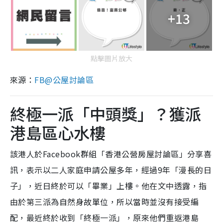
+13
點擊圖片放大
來源：
FB@公屋討論區
終極一派「中頭獎」？獲派
港島區心水樓
該港人於Facebook群組「香港公營房屋討論區」分享喜
訊，表示以二人家庭申請公屋多年，經過9年「漫長的日
子」，近日終於可以「畢業」上樓。他在文中透露，指
由於第三派為自然身故單位，所以當時並沒有接受編
配，最近終於收到「終極一派」，原來他們重返港島