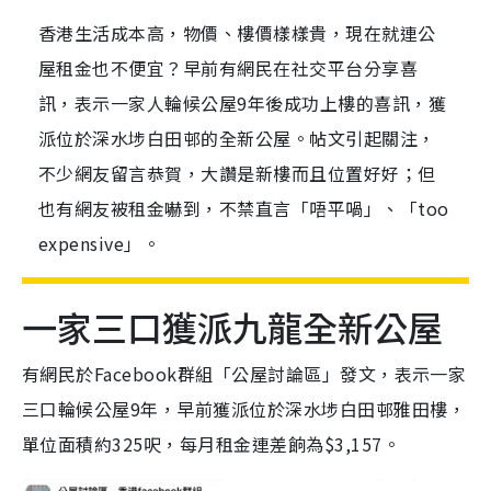
香港生活成本高，物價、樓價樣樣貴，現在就連公
屋租金也不便宜？早前有網民在社交平台分享喜
訊，表示一家人輪候公屋9年後成功上樓的喜訊，獲
派位於深水埗白田邨的全新公屋。帖文引起關注，
不少網友留言恭賀，大讚是新樓而且位置好好；但
也有網友被租金嚇到，不禁直言「唔平喎」、「too
expensive」。
一家三口獲派九龍全新公屋
有網民於Facebook群組「公屋討論區」發文，表示一家
三口輪候公屋9年，早前獲派位於深水埗白田邨雅田樓，
單位面積約325呎，每月租金連差餉為$3,157。