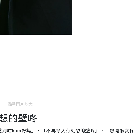
點擊圖片放大
想的壁咚
到咁kam好無」、「不再令人有幻想的壁咚」、「放開個女