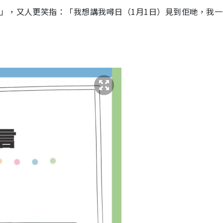
」，又人更笑指：「我想講我噚日（1月1日）見到佢哋，我一