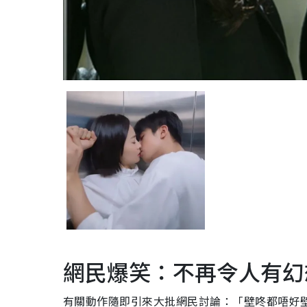
網民爆笑：不再令人有幻
有關動作隨即引來大批網民討論：「壁咚都唔好壁