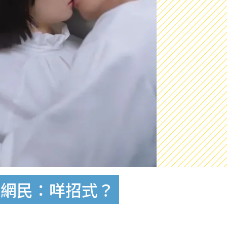
手網民：咩招式？