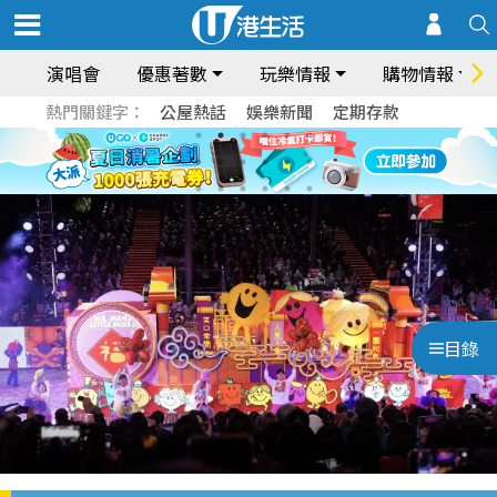
演唱會
優惠著數
玩樂情報
購物情報
熱門關鍵字：
公屋熱話
娛樂新聞
定期存款
目錄