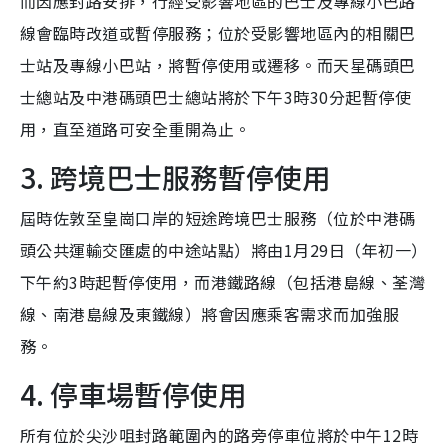
而因應封路安排，行經受影響地區的巴士及專線小巴路
線會臨時改道或暫停服務；位於受影響地區內的相關巴
士站及專線小巴站，將暫停使用或遷移。而天星碼頭巴
士總站及中港碼頭巴士總站將於下午3時30分起暫停使
用，直至道路可安全重開為止。
3. 跨境巴士服務暫停使用
屆時佐敦至皇崗口岸的短途跨境巴士服務（位於中港碼
頭公共運輸交匯處的中途站點）將由1月29日（年初一）
下午約3時起暫停使用，而港鐵路線（包括港島線、荃灣
線、南港島線及東鐵線）將會因應乘客需求而加強服
務。
4. 停車場暫停使用
所有位於尖沙咀封路範圍內的路旁停車位將於中午12時