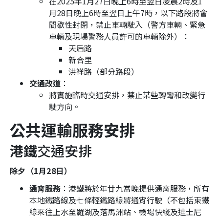
在2025年1月27日晚上6時至翌日凌晨2時及1
月28日晚上6時至翌日上午7時，以下路段將會
間歇性封閉，禁止車輛駛入（警方車輛、緊急
車輛及現場警務人員許可的車輛除外）：
天后路
新合里
洪祥路（部分路段）
交通改道
：
將實施臨時交通安排，禁止某些轉彎和改變行
駛方向。
公共運輸服務安排
港鐵
交通安排
除夕（1月28日）
通宵服務
：港鐵將於年廿九當晚提供通宵服務，所有
本地鐵路線及七條輕鐵路線將通宵行駛（不包括東鐵
線來往上水至羅湖及落馬洲站、機場快綫及迪士尼