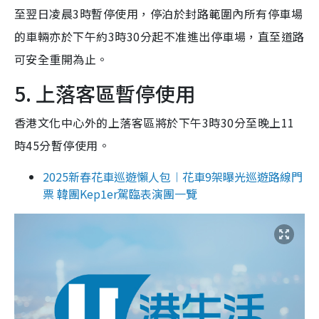
至翌日凌晨3時暫停使用，停泊於封路範圍內所有停車場
的車輛亦於下午約3時30分起不准進出停車場，直至道路
可安全重開為止。
5. 上落客區暫停使用
香港文化中心外的上落客區將於下午3時30分至晚上11
時45分暫停使用。
2025新春花車巡遊懶人包︱花車9架曝光巡遊路線門
票 韓團Kep1er駕臨表演團一覽