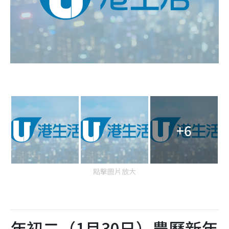
+6
點擊圖片放大
年初二（1月30日）農曆新年