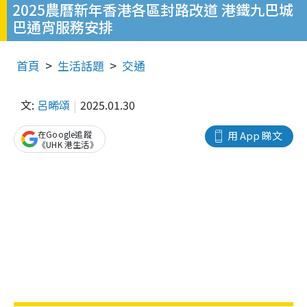
2025農曆新年香港各區封路改道 港鐵九巴城
巴通宵服務安排
首頁
生活話題
交通
文:
呂晞頌
2025.01.30
在Google追蹤
用 App 睇文
《UHK 港生活》