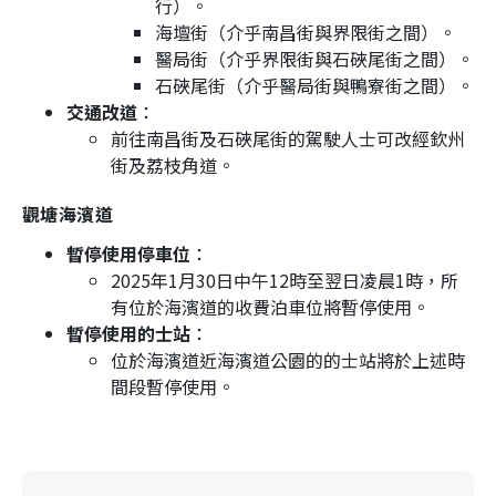
行）。
海壇街（介乎南昌街與界限街之間）。
醫局街（介乎界限街與石硤尾街之間）。
石硤尾街（介乎醫局街與鴨寮街之間）。
交通改道
：
前往南昌街及石硤尾街的駕駛人士可改經欽州
街及荔枝角道。
觀塘海濱道
暫停使用停車位
：
2025年1月30日中午12時至翌日凌晨1時，所
有位於海濱道的收費泊車位將暫停使用。
暫停使用的士站
：
位於海濱道近海濱道公園的的士站將於上述時
間段暫停使用。