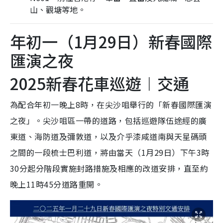
山、觀塘等地。
年初一（1月29日）新春國際
匯演之夜
2025新春花車巡遊︱交通
為配合年初一晚上8時，在尖沙咀舉行的「新春國際匯演
之夜」。尖沙咀區一帶的道路，包括巡遊隊伍途經的廣
東道、海防道及彌敦道，以及介乎漆咸道南與天星碼頭
之間的一段梳士巴利道，將由當天（1月29日）下午3時
30分起分階段實施封路措施及相應的改道安排，直至約
晚上11時45分道路重開。