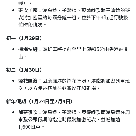
綫）。
班次加密
：港島線、荃灣線、觀塘線及將軍澳線的班
次將加密至約每兩分鐘一班，並於下午3時起行駛繁
忙時段班次。
初一（1月29日）
機場快綫
：頭班車將提前至早上5時35分由香港站開
出。
初二（1月30日）
煙花匯演
：因應維港的煙花匯演，港鐵將加密列車班
次，以方便乘客前往觀賞煙花和離場。
新年假期（1月24日至2月4日）
加密班次
：港島線、荃灣線、東鐵線及南港島線在周
末及公眾假期的指定時段將加密班次，並增加逾
1,600班車。