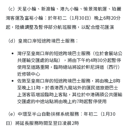
（c）天星小輪、新渡輪、港九小輪、愉景灣航運、珀麗
灣客運及富裕小輪︰於年初二（1月30日）晚上6時20分
起，陸續調整及暫停部分航班服務，以配合煙花匯演
（d）皇崗口岸短途跨境巴士服務︰
灣仔至皇崗口岸的短途跨境巴士服務（位於會展站公
共運輸交匯處的站點），將由下午約4時30分起暫停
使用至道路重開，臨時總站將設於軒尼詩道（西行）
近修頓中心
佐敦至皇崗口岸的短途跨境巴士服務，將由晚上8時
至晚上11時，於香港西九龍站外的匯民道旅遊巴士
上落客區增設臨時上客點，其位於中港碼頭公共運輸
交匯處的中途站點將由晚上約7時起暫停使用
（e）中環至半山自動扶梯系統服務︰年初二（1月30
日）將延長服務時間至翌日凌晨2時