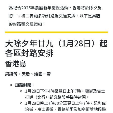
為配合2025年農曆新年慶祝活動，香港將於除夕及
初一、初二實施多項封路及交通安排。以下是具體
的封路和交通措施：
大除夕年廿九（1月28日）起
各區封路安排
香港島
銅鑼灣、天后、維園一帶
道路封閉
：
1月28日下午4時至翌日上午7時，糖街及告士
打道（北行）部分路段將臨時封閉。
1月28日晚上7時30分至翌日上午7時，記利佐
治街、京士頓街、百德新街及加寧街等地段將