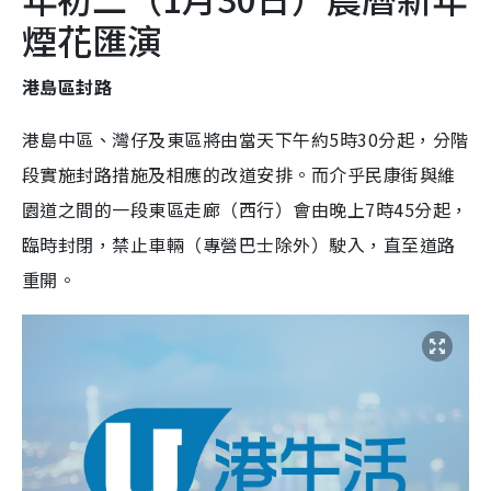
煙花匯演
港島區封路
港島中區、灣仔及東區將由當天下午約5時30分起，分階
段實施封路措施及相應的改道安排。而介乎民康街與維
園道之間的一段東區走廊（西行）會由晚上7時45分起，
臨時封閉，禁止車輛（專營巴士除外）駛入，直至道路
重開。