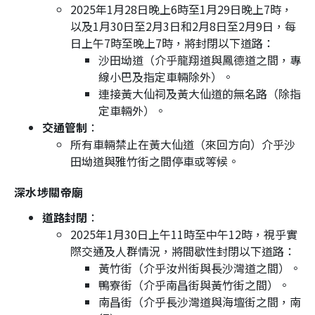
2025年1月28日晚上6時至1月29日晚上7時，
以及1月30日至2月3日和2月8日至2月9日，每
日上午7時至晚上7時，將封閉以下道路：
沙田坳道（介乎龍翔道與鳳德道之間，專
線小巴及指定車輛除外）。
連接黃大仙祠及黃大仙道的無名路（除指
定車輛外）。
交通管制
：
所有車輛禁止在黃大仙道（來回方向）介乎沙
田坳道與雅竹街之間停車或等候。
深水埗關帝廟
道路封閉
：
2025年1月30日上午11時至中午12時，視乎實
際交通及人群情況，將間歇性封閉以下道路：
黃竹街（介乎汝州街與長沙灣道之間）。
鴨寮街（介乎南昌街與黃竹街之間）。
南昌街（介乎長沙灣道與海壇街之間，南