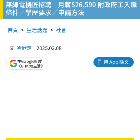
無線電機匠招聘｜月薪$26,590 附政府工入職
條件／學歷要求／申請方法
首頁
生活話題
社會
文:
崔欣定
2025.02.08
在Google追蹤
用 App 睇文
《UHK 港生活》