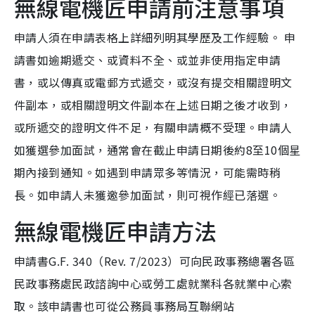
無線電機匠申請前注意事項
申請人須在申請表格上詳細列明其學歷及工作經驗。 申
請書如逾期遞交、或資料不全、或並非使用指定申請
書，或以傳真或電郵方式遞交，或沒有提交相關證明文
件副本，或相關證明文件副本在上述日期之後才收到，
或所遞交的證明文件不足，有關申請概不受理。申請人
如獲選參加面試，通常會在截止申請日期後約8至10個星
期內接到通知。如遇到申請眾多等情況，可能需時稍
長。如申請人未獲邀參加面試，則可視作經已落選。
無線電機匠申請方法
申請書G.F. 340（Rev. 7/2023）可向民政事務總署各區
民政事務處民政諮詢中心或勞工處就業科各就業中心索
取。該申請書也可從公務員事務局互聯網站