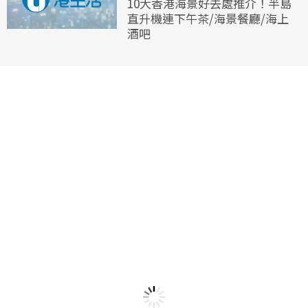
10大香港海景好去處推介！半島
直升機連下午茶/海景餐廳/海上
酒吧