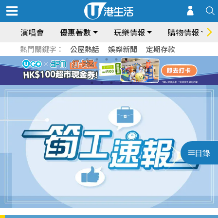
演唱會
優惠著數
玩樂情報
購物情報
熱門關鍵字：
公屋熱話
娛樂新聞
定期存款
目錄