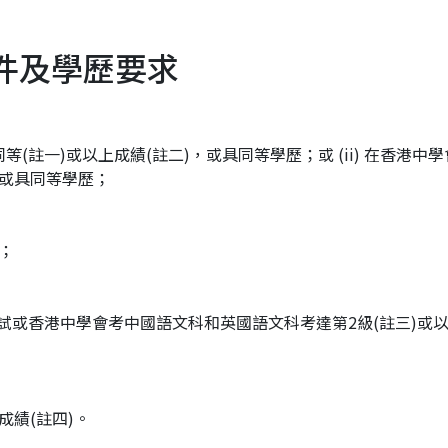
條件及學歷要求
同等(註一)或以上成績(註二)，或具同等學歷；或 (ii) 在香港中
，或具同等學歷；
；
考試或香港中學會考中國語文科和英國語文科考達第2級(註三)或
成績(註四)。