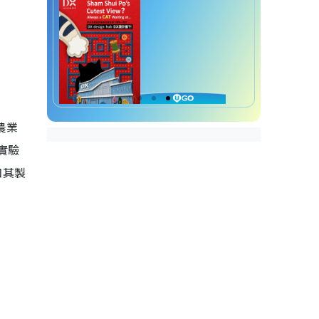
農業
實驗
和其製