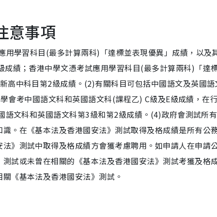
注意事項
試應用學習科目(最多計算兩科)「達標並表現優異」成績，以及
級成績；香港中學文憑考試應用學習科目(最多計算兩科)「達
新高中科目第2級成績。(2)有關科目可包括中國語文及英國語
中學會考中國語文科和英國語文科(課程乙) C級及E級成績，在
國語文科和英國語文科第3級和第2級成績。(4)政府會測試所
知識。在《基本法及香港國安法》測試取得及格成績是所有公
安法》測試中取得及格成績方會獲考慮聘用。如申請人在申請
》測試或未曾在相關的《基本法及香港國安法》測試考獲及格
相關《基本法及香港國安法》測試。