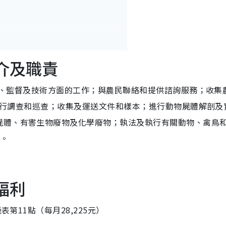
介及職責
執法、監督及技術方面的工作；與農民聯絡和提供諮詢服務；收集
 進行調查和巡查；收集及運送文件和樣本；進行動物屍體解剖及
屍體、有害生物廢物及化學廢物；執法及執行有關動物、禽鳥
場。
福利
表第11點（每月28,225元）