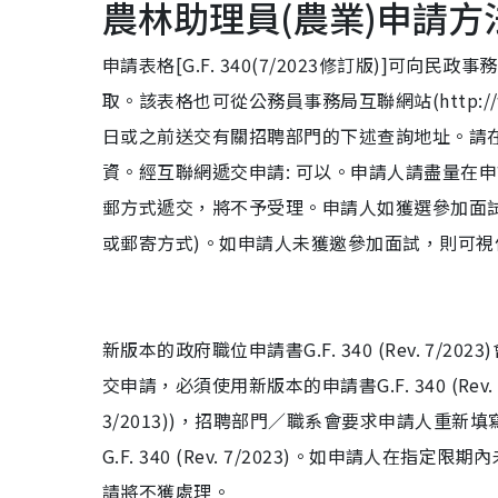
農林助理員(農業)申請方
申請表格[G.F. 340(7/2023修訂版)]
取。該表格也可從公務員事務局互聯網站(http://
日或之前送交有關招聘部門的下述查詢地址。請在
資。經互聯網遞交申請: 可以。申請人請盡量在
郵方式遞交，將不予受理。申請人如獲選參加面
或郵寄方式)。如申請人未獲邀參加面試，則可視
新版本的政府職位申請書G.F. 340 (Rev. 7/2
交申請，必須使用新版本的申請書G.F. 340 (Rev. 
3/2013))，招聘部門／職系會要求申請人重新填寫新版
G.F. 340 (Rev. 7/2023)。如申請人在指定限
請將不獲處理。