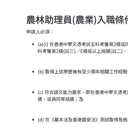
農林助理員(農業)入職
申請人必須：
(a)(i) 在香港中學文憑考試五科考獲第2級或
科考獲第2級(註三)／E級或以上成績(註二)
(b) 取得上述學歷後有至少兩年相關工作經驗
(c) 符合語文能力要求，即在香港中學文憑
績，或具同等成績；及
(d) 在《基本法及香港國安法》測試取得及格