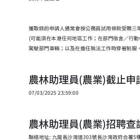
獲取錄的申請人通常會按公務員試用條款受聘三
(可能須在本港任何地區工作；在部門宿舍／行
駕駛部門車輛；以及在擔任執法工作時穿著制服。
農林助理員(農業)截止申
07/03/2025 23:59:00
農林助理員(農業)招聘查
聯絡地址: 九龍長沙灣道303號長沙灣政府合署