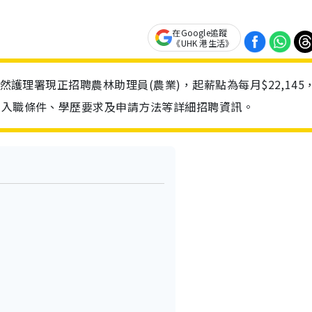
在Google追蹤
《UHK 港生活》
自然護理署現正招聘農林助理員(農業)，起薪點為每月$22,145
、入職條件、學歷要求及申請方法等詳細招聘資訊。