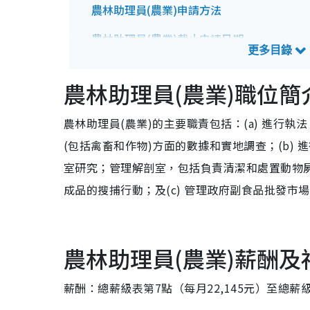
農林助理員(農業)申請方法
農林助理員(農業)截止申請日期
農林助理員(農業)招聘查詢方法
農林助理員(農業)職位簡
農林助理員(農業)的主要職責包括：(a) 進行
(包括禽畜和作物)方面的數據和實地調查；(b)
室研究；管理解剖室，包括負責清潔和處置動物
成品的搜捕行動；及(c) 管理政府副食品批發市
農林助理員(農業)薪酬及
薪酬：總薪級表第7點（每月22,145元）至總薪級