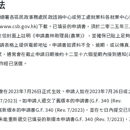
法
可向民政事務總署各區民政事務處民政諮詢中心或勞工處就業科各就業中心
www.csb.gov.hk)下載。已填妥的申請書，須於二零二五年
信封面上註明《申請農林助理員(農業)》，並確保已貼上足
申請表格上提供電郵地址。申請書如資料不全、逾期、或以傳真
試，通常會在截止申請日期後約十二至十六個星期內接到通知(
作經已落選。
023)會在2023年7月26日正式生效。申請人如在2023年7月26日
7/2023)。如申請人遞交了舊版本的申請書(G.F. 340 (Rev.
本的申請書G.F. 340 (Rev. 7/2023)，並在七日內提交
期內未能重新遞交已填妥的新版本申請書G.F. 340 (Rev. 7/2023)