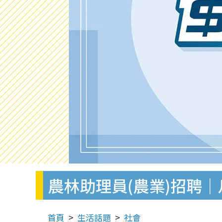
農林助理員(農業)招聘｜
首頁
生活話題
社會