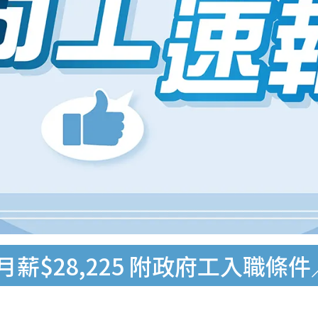
月薪$28,225 附政府工入職