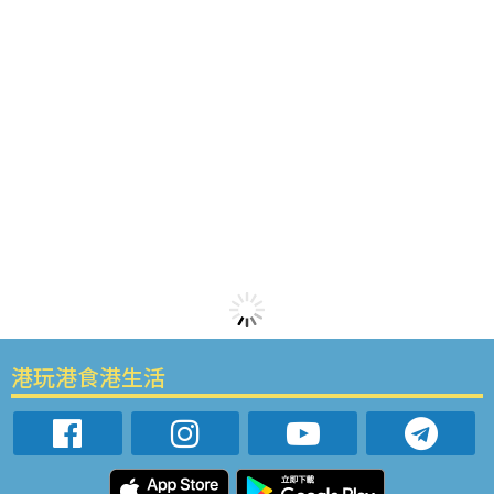
港玩港食港生活