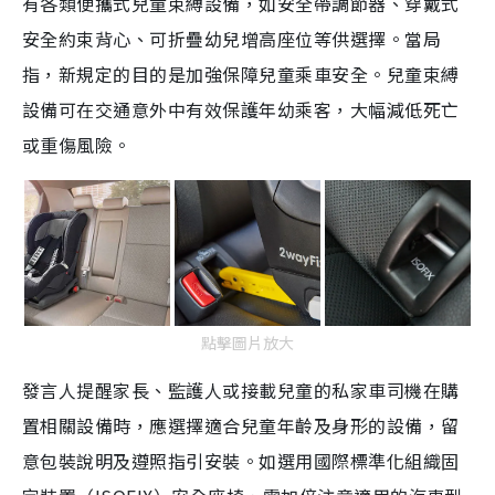
有各類便攜式兒童束縛設備，如安全帶調節器、穿戴式
安全約束背心、可折疊幼兒增高座位等供選擇。當局
指，新規定的目的是加強保障兒童乘車安全。兒童束縛
設備可在交通意外中有效保護年幼乘客，大幅減低死亡
或重傷風險。
點擊圖片放大
發言人提醒家長、監護人或接載兒童的私家車司機在購
置相關設備時，應選擇適合兒童年齡及身形的設備，留
意包裝說明及遵照指引安裝。如選用國際標準化組織固