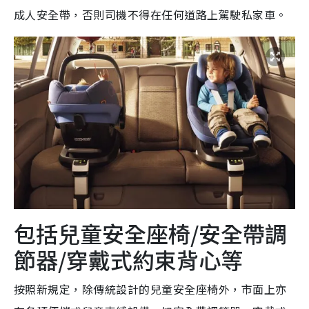
成人安全帶，否則司機不得在任何道路上駕駛私家車。
包括兒童安全座椅/安全帶調
節器/穿戴式約束背心等
按照新規定，除傳統設計的兒童安全座椅外，市面上亦