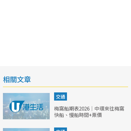
相關文章
交通
梅窩船期表2026｜中環來往梅窩
快船、慢船時間+票價