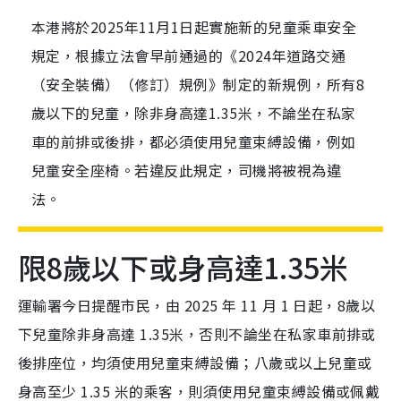
本港將於2025年11月1日起實施新的兒童乘車安全
規定，根據立法會早前通過的《2024年道路交通
（安全裝備）（修訂）規例》制定的新規例，所有8
歲以下的兒童，除非身高達1.35米，不論坐在私家
車的前排或後排，都必須使用兒童束縛設備，例如
兒童安全座椅。若違反此規定，司機將被視為違
法。
限8歲以下或身高達1.35米
運輸署今日提醒市民，由 2025 年 11 月 1 日起，8歲以
下兒童除非身高達 1.35米，否則不論坐在私家車前排或
後排座位，均須使用兒童束縛設備；八歲或以上兒童或
身高至少 1.35 米的乘客，則須使用兒童束縛設備或佩戴