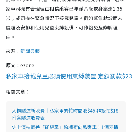
家車司機有合理理由相信乘客已年滿八歲或身高達1.35
米；或司機在緊急情況下接載兒童。例如緊急就診而未
能趕及安排和使用兒童束縛設備，可作豁免及辯解理
由。
來源：
新聞公報
原文：ezone -
私家車接載兒童必須使用束縛裝置 定額罰款$2
相關文章：
大欖隧道新收費｜私家車繁忙時間收$45 非繁忙$18
附各隧道收費表
史上演技最差「碰瓷黨」跨欄衝向私家車！1個表情